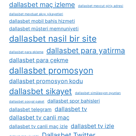
dallasbet maç izleme
dallasbet mevcut giriş adresi
dallasbet mevduat akışı şikayetleri
dallasbet mobil bahis hizmeti
dallasbet müşteri memnuniyeti
dallasbet nasil bir site
dallasbet para yatirma
dallasbet para ekleme
dallasbet para çekme
dallasbet promosyon
dallasbet promosyon kodu
dallasbet sikayet
dallasbet simülasyon oyunları
dallasbet spor bahisleri
dallasbet sosyal paket
dallasbet tv
dallasbet telegram
dallasbet tv canli maç
dallasbet tv izle
dallasbet tv canli maç izle
Dallasbet Twitter