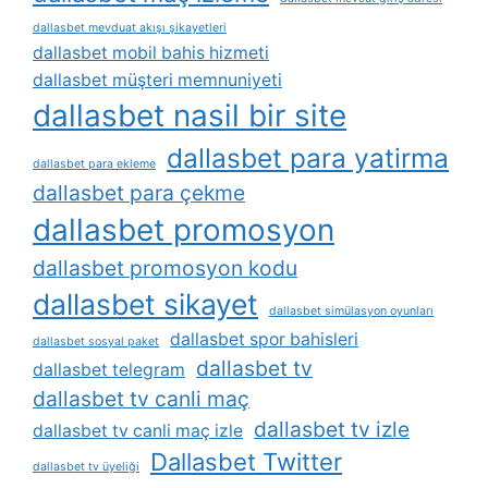
dallasbet mevduat akışı şikayetleri
dallasbet mobil bahis hizmeti
dallasbet müşteri memnuniyeti
dallasbet nasil bir site
dallasbet para yatirma
dallasbet para ekleme
dallasbet para çekme
dallasbet promosyon
dallasbet promosyon kodu
dallasbet sikayet
dallasbet simülasyon oyunları
dallasbet spor bahisleri
dallasbet sosyal paket
dallasbet tv
dallasbet telegram
dallasbet tv canli maç
dallasbet tv izle
dallasbet tv canli maç izle
Dallasbet Twitter
dallasbet tv üyeliği