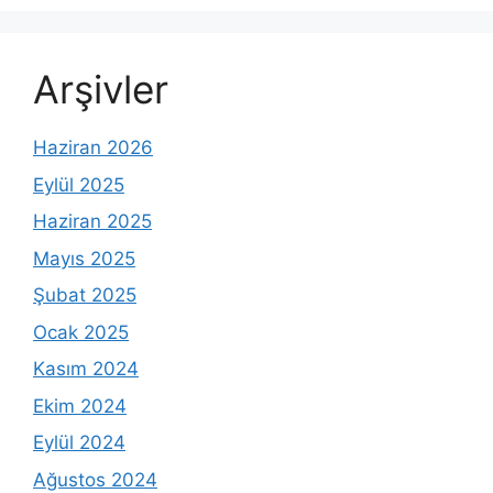
Arşivler
Haziran 2026
Eylül 2025
Haziran 2025
Mayıs 2025
Şubat 2025
Ocak 2025
Kasım 2024
Ekim 2024
Eylül 2024
Ağustos 2024