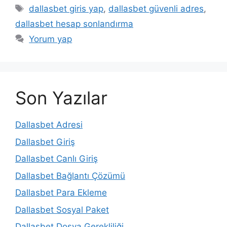
Etiketler
dallasbet giris yap
,
dallasbet güvenli adres
,
dallasbet hesap sonlandırma
Yorum yap
Son Yazılar
Dallasbet Adresi
Dallasbet Giriş
Dallasbet Canlı Giriş
Dallasbet Bağlantı Çözümü
Dallasbet Para Ekleme
Dallasbet Sosyal Paket
Dallasbet Dosya Gerekliliği