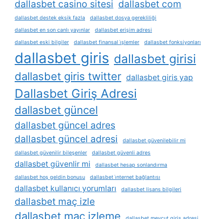
dallasbet casino sitesi
dallasbet com
dallasbet destek eksik fazla
dallasbet dosya gerekliliği
dallasbet en son canlı yayınlar
dallasbet erişim adresi
dallasbet eski bilgiler
dallasbet finansal i̇şlemler
dallasbet fonksiyonları
dallasbet giris
dallasbet girisi
dallasbet giris twitter
dallasbet giris yap
Dallasbet Giriş Adresi
dallasbet güncel
dallasbet güncel adres
dallasbet güncel adresi
dallasbet güvenilebilir mi
dallasbet güvenilir bileşenler
dallasbet güvenli adres
dallasbet güvenlir mi
dallasbet hesap sonlandırma
dallasbet hoş geldin bonusu
dallasbet i̇nternet bağlantısı
dallasbet kullanıcı yorumları
dallasbet lisans bilgileri
dallasbet maç izle
dallasbet maç izleme
dallasbet mevcut giriş adresi