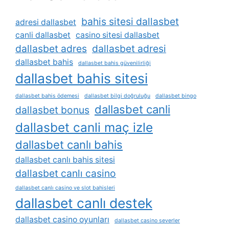
bahis sitesi dallasbet
adresi dallasbet
canli dallasbet
casino sitesi dallasbet
dallasbet adres
dallasbet adresi
dallasbet bahis
dallasbet bahis güvenilirliği
dallasbet bahis sitesi
dallasbet bahis ödemesi
dallasbet bilgi doğruluğu
dallasbet bingo
dallasbet canli
dallasbet bonus
dallasbet canli maç izle
dallasbet canlı bahis
dallasbet canlı bahis sitesi
dallasbet canlı casino
dallasbet canlı casino ve slot bahisleri
dallasbet canlı destek
dallasbet casino oyunları
dallasbet casino severler