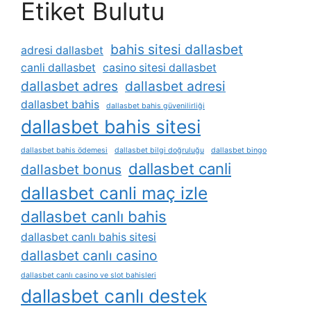
Etiket Bulutu
bahis sitesi dallasbet
adresi dallasbet
canli dallasbet
casino sitesi dallasbet
dallasbet adres
dallasbet adresi
dallasbet bahis
dallasbet bahis güvenilirliği
dallasbet bahis sitesi
dallasbet bahis ödemesi
dallasbet bilgi doğruluğu
dallasbet bingo
dallasbet canli
dallasbet bonus
dallasbet canli maç izle
dallasbet canlı bahis
dallasbet canlı bahis sitesi
dallasbet canlı casino
dallasbet canlı casino ve slot bahisleri
dallasbet canlı destek