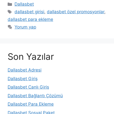
Kategoriler
Dallasbet
Etiketler
dallasbet girisi
,
dallasbet özel promosyonlar
,
dallasbet para ekleme
Yorum yap
Son Yazılar
Dallasbet Adresi
Dallasbet Giriş
Dallasbet Canlı Giriş
Dallasbet Bağlantı Çözümü
Dallasbet Para Ekleme
Dallasbet Sosyal Paket