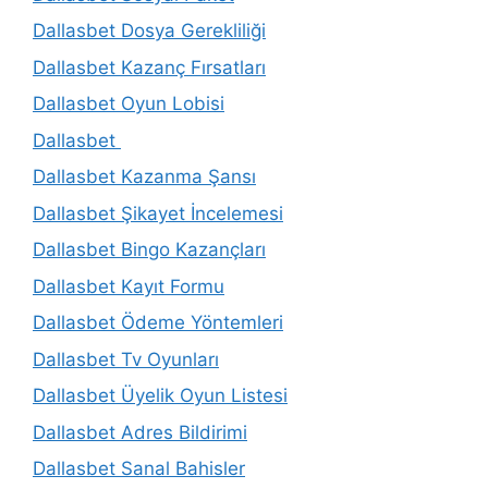
Dallasbet Dosya Gerekliliği
Dallasbet Kazanç Fırsatları
Dallasbet Oyun Lobisi
Dallasbet
Dallasbet Kazanma Şansı
Dallasbet Şikayet İncelemesi
Dallasbet Bingo Kazançları
Dallasbet Kayıt Formu
Dallasbet Ödeme Yöntemleri
Dallasbet Tv Oyunları
Dallasbet Üyelik Oyun Listesi
Dallasbet Adres Bildirimi
Dallasbet Sanal Bahisler