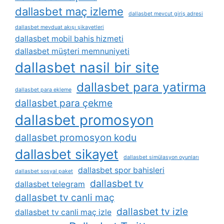
dallasbet maç izleme
dallasbet mevcut giriş adresi
dallasbet mevduat akışı şikayetleri
dallasbet mobil bahis hizmeti
dallasbet müşteri memnuniyeti
dallasbet nasil bir site
dallasbet para yatirma
dallasbet para ekleme
dallasbet para çekme
dallasbet promosyon
dallasbet promosyon kodu
dallasbet sikayet
dallasbet simülasyon oyunları
dallasbet spor bahisleri
dallasbet sosyal paket
dallasbet tv
dallasbet telegram
dallasbet tv canli maç
dallasbet tv izle
dallasbet tv canli maç izle