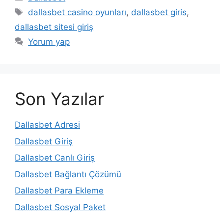
Etiketler
dallasbet casino oyunları
,
dallasbet giris
,
dallasbet sitesi giriş
Yorum yap
Son Yazılar
Dallasbet Adresi
Dallasbet Giriş
Dallasbet Canlı Giriş
Dallasbet Bağlantı Çözümü
Dallasbet Para Ekleme
Dallasbet Sosyal Paket