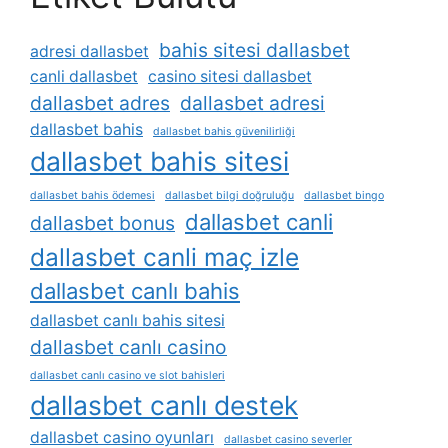
bahis sitesi dallasbet
adresi dallasbet
canli dallasbet
casino sitesi dallasbet
dallasbet adres
dallasbet adresi
dallasbet bahis
dallasbet bahis güvenilirliği
dallasbet bahis sitesi
dallasbet bahis ödemesi
dallasbet bilgi doğruluğu
dallasbet bingo
dallasbet canli
dallasbet bonus
dallasbet canli maç izle
dallasbet canlı bahis
dallasbet canlı bahis sitesi
dallasbet canlı casino
dallasbet canlı casino ve slot bahisleri
dallasbet canlı destek
dallasbet casino oyunları
dallasbet casino severler