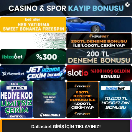
×
Dallasbet GİRİŞ İÇİN TIKLAYINIZ!