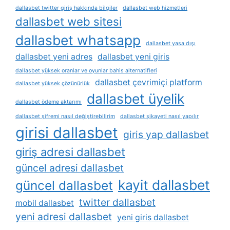
dallasbet twitter giriş hakkında bilgiler
dallasbet web hizmetleri
dallasbet web sitesi
dallasbet whatsapp
dallasbet yasa dışı
dallasbet yeni adres
dallasbet yeni giris
dallasbet yüksek oranlar ve oyunlar bahis alternatifleri
dallasbet çevrimiçi platform
dallasbet yüksek çözünürlük
dallasbet üyelik
dallasbet ödeme aktarımı
dallasbet şifremi nasıl değiştirebilirim
dallasbet şikayeti nasıl yapılır
girisi dallasbet
giris yap dallasbet
giriş adresi dallasbet
güncel adresi dallasbet
kayit dallasbet
güncel dallasbet
twitter dallasbet
mobil dallasbet
yeni adresi dallasbet
yeni giris dallasbet