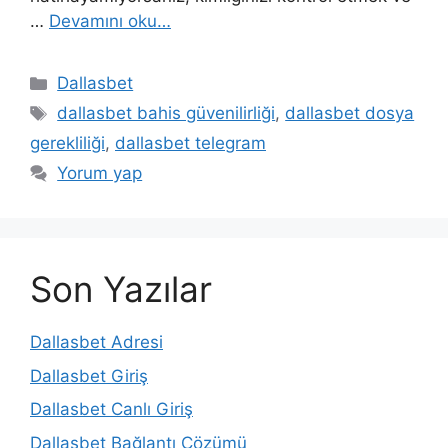
…
Devamını oku…
Kategoriler
Dallasbet
Etiketler
dallasbet bahis güvenilirliği
,
dallasbet dosya
gerekliliği
,
dallasbet telegram
Yorum yap
Son Yazılar
Dallasbet Adresi
Dallasbet Giriş
Dallasbet Canlı Giriş
Dallasbet Bağlantı Çözümü