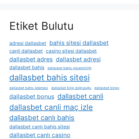
Etiket Bulutu
bahis sitesi dallasbet
adresi dallasbet
canli dallasbet
casino sitesi dallasbet
dallasbet adres
dallasbet adresi
dallasbet bahis
dallasbet bahis güvenilirliği
dallasbet bahis sitesi
dallasbet bahis ödemesi
dallasbet bilgi doğruluğu
dallasbet bingo
dallasbet canli
dallasbet bonus
dallasbet canli maç izle
dallasbet canlı bahis
dallasbet canlı bahis sitesi
dallasbet canlı casino