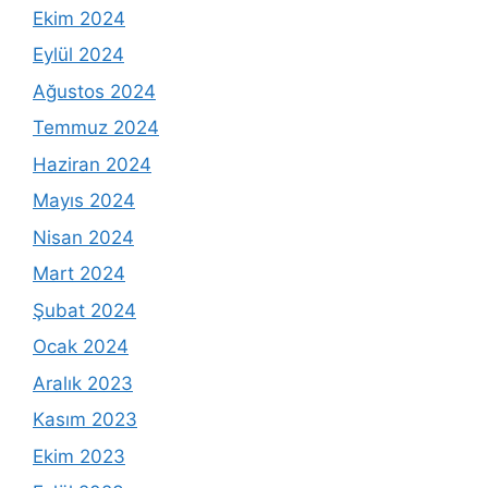
Ekim 2024
Eylül 2024
Ağustos 2024
Temmuz 2024
Haziran 2024
Mayıs 2024
Nisan 2024
Mart 2024
Şubat 2024
Ocak 2024
Aralık 2023
Kasım 2023
Ekim 2023