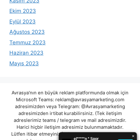
Kasım 2023
Ekim 2023
Eylül 2023
Ağustos 2023
Temmuz 2023
Haziran 2023
Mayıs 2023
Avrasya'nın en büyük reklam platformunda olmak için
Microsoft Teams:
reklam@avrasyamarketing.com
adresimizden veya Telegram: @Avrasyamarketing
adresimizden irtibat kurabilirsiniz. (Tek iletişim
adreslerimiz teams / telegram ve mail adresimizdir.
Harici hiçbir iletişim adresimiz bulunmamaktadır.
Lütfen itibar etmeyiniz.) Türkiye yasalarına göre 7258