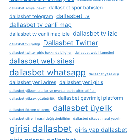
dallasbet spor bahisleri
dallasbet sosyal paket
dallasbet tv
dallasbet telegram
dallasbet tv canli maç
dallasbet tv izle
dallasbet tv canli maç izle
Dallasbet Twitter
dallasbet tv üyeliği
dallasbet twitter giriş hakkında bilgiler
dallasbet web hizmetleri
dallasbet web sitesi
dallasbet whatsapp
dallasbet yasa dışı
dallasbet yeni adres
dallasbet yeni giris
dallasbet yüksek oranlar ve oyunlar bahis alternatifleri
dallasbet çevrimiçi platform
dallasbet yüksek çözünürlük
dallasbet üyelik
dallasbet ödeme aktarımı
dallasbet şifremi nasıl değiştirebilirim
dallasbet şikayeti nasıl yapılır
girisi dallasbet
giris yap dallasbet