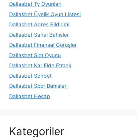
Dallasbet Tv Oyunları
Dallasbet Üyelik Oyun Listesi
Dallasbet Adres Bildirimi
Dallasbet Sanal Bahisler
Dallasbet Finansal Görüşler
Dallasbet Slot Oyunu
Dallasbet Kar Elde Etmek
Dallasbet Sohbet
Dallasbet Spor Bahisleri
Dallasbet Hesap
Kategoriler