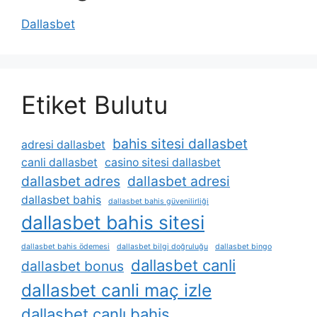
Dallasbet
Etiket Bulutu
bahis sitesi dallasbet
adresi dallasbet
canli dallasbet
casino sitesi dallasbet
dallasbet adres
dallasbet adresi
dallasbet bahis
dallasbet bahis güvenilirliği
dallasbet bahis sitesi
dallasbet bahis ödemesi
dallasbet bilgi doğruluğu
dallasbet bingo
dallasbet canli
dallasbet bonus
dallasbet canli maç izle
dallasbet canlı bahis