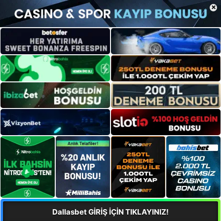
×
Dallasbet GİRİŞ İÇİN TIKLAYINIZ!