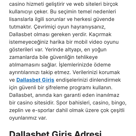
casino hizmeti geliştirir ve web siteleri birçok
kullanıcıyı çeker. Bu seçimin temel nedenleri
lisanslarla ilgili sorunlar ve herkesi güvende
tutmaktır. Çevrimiçi oyun hayranıysanız,
Dallasbet olması gereken yerdir. Kaçırmak
istemeyeceğiniz harika bir mobil video oyunu
gösterileri var. Yerinde altyapı, en yoğun
zamanlarda bile güvenliğin tehlikeye
atılmamasını sağlar. İşlemlerinizde ödeme
ayrıntılarınızı takip etmez. Verilerinizi korumak
ve
Dallasbet Giriş
endişelerinizi dinlendirmek
için güvenli bir şifreleme programı kullanın.
Dallasbet, anında karı garanti eden inanılmaz
bir casino sitesidir. Spor bahisleri, casino, bingo,
zeplin ve e-sporlar dahil olmak üzere çok çeşitli
oyunlarımız var.
Dallasbet Giriş Adresi