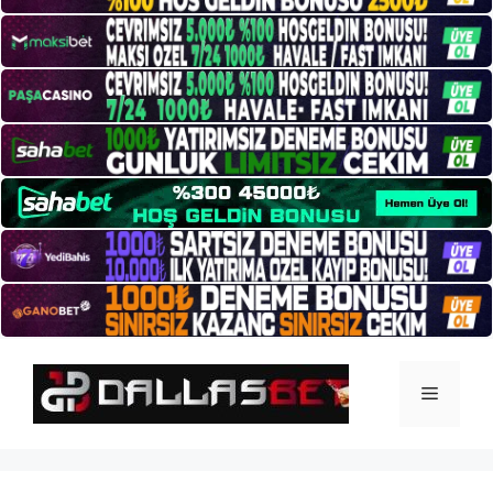
İçeriğe
atla
Menü