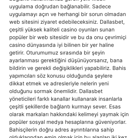
uygulama doğrudan bağlanabilir. Sadece
uygulamayı açın ve herhangi bir sorun olmadan
web sitesini ziyaret edebileceksiniz. Dallasbet,
çeşitli yüksek kaliteli casino oyunları sunan
popüler bir web sitesidir ve bu da onu çevrimiçi
casino dünyasında iyi bilinen bir yer haline
getirir. Oturumumuz sırasında bir şeyin
ayarlanması gerektiğini düşünüyorsanız, bana
bildirin ve gerekli değişiklikleri yapabiliriz. Bahis
yapımcıları söz konusu olduğunda şeylere
dikkat etmek ve adresleriyle nelerin yeni
olduğunu sormak önemlidir. Dallasbet
yöneticileri farklı kanallar kullanarak insanlarla
çeşitli şekillerde bağlantı kurmayı sever. Esas
olarak markaları hakkındaki kelimeyi yaymak için
popüler sosyal medya hesaplarına güveniyorlar.
Bahisçilerin doğru adres ayrıntılarına sahip
olduklarından emin olmak için bu alanları iki kez