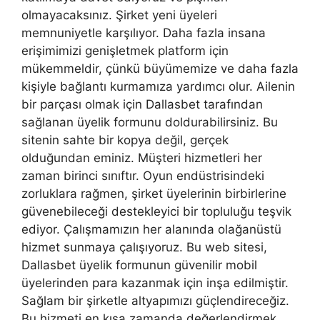
olmayacaksınız. Şirket yeni üyeleri
memnuniyetle karşılıyor. Daha fazla insana
erişimimizi genişletmek platform için
mükemmeldir, çünkü büyümemize ve daha fazla
kişiyle bağlantı kurmamıza yardımcı olur. Ailenin
bir parçası olmak için Dallasbet tarafından
sağlanan üyelik formunu doldurabilirsiniz. Bu
sitenin sahte bir kopya değil, gerçek
olduğundan eminiz. Müşteri hizmetleri her
zaman birinci sınıftır. Oyun endüstrisindeki
zorluklara rağmen, şirket üyelerinin birbirlerine
güvenebileceği destekleyici bir topluluğu teşvik
ediyor. Çalışmamızın her alanında olağanüstü
hizmet sunmaya çalışıyoruz. Bu web sitesi,
Dallasbet üyelik formunun güvenilir mobil
üyelerinden para kazanmak için inşa edilmiştir.
Sağlam bir şirketle altyapımızı güçlendireceğiz.
Bu hizmeti en kısa zamanda değerlendirmek