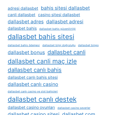
bahis sitesi dallasbet
adresi dallasbet
canli dallasbet
casino sitesi dallasbet
dallasbet adres
dallasbet adresi
dallasbet bahis
dallasbet bahis güvenilirliği
dallasbet bahis sitesi
dallasbet bahis ödemesi
dallasbet bilgi doğruluğu
dallasbet bingo
dallasbet canli
dallasbet bonus
dallasbet canli maç izle
dallasbet canlı bahis
dallasbet canlı bahis sitesi
dallasbet canlı casino
dallasbet canlı casino ve slot bahisleri
dallasbet canlı destek
dallasbet casino oyunları
dallasbet casino severler
dallasbet casino sitesi
dallasbet com