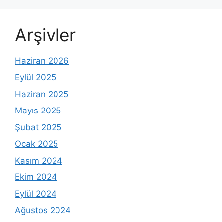
Arşivler
Haziran 2026
Eylül 2025
Haziran 2025
Mayıs 2025
Şubat 2025
Ocak 2025
Kasım 2024
Ekim 2024
Eylül 2024
Ağustos 2024