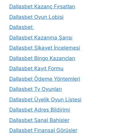
Dallasbet Kazanç Fırsatları
Dallasbet Oyun Lobisi
Dallasbet
Dallasbet Kazanma Şansı
Dallasbet Şikayet İncelemesi
Dallasbet Bingo Kazançları
Dallasbet Kayıt Formu
Dallasbet Ödeme Yöntemleri
Dallasbet Tv Oyunları
Dallasbet Üyelik Oyun Listesi
Dallasbet Adres Bildirimi
Dallasbet Sanal Bahisler
Dallasbet Finansal Görüşler