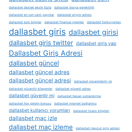
dallasbet destek eksik fazla
dallasbet dosya gerekliliği
dallasbet en son canlı yayınlar
dallasbet erişim adresi
dallasbet eski bilgiler
dallasbet finansal i̇şlemler
dallasbet fonksiyonları
dallasbet giris
dallasbet girisi
dallasbet giris twitter
dallasbet giris yap
Dallasbet Giriş Adresi
dallasbet güncel
dallasbet güncel adres
dallasbet güncel adresi
dallasbet güvenilebilir mi
dallasbet güvenilir bileşenler
dallasbet güvenli adres
dallasbet güvenlir mi
dallasbet hesap sonlandırma
dallasbet hoş geldin bonusu
dallasbet i̇nternet bağlantısı
dallasbet kullanıcı yorumları
dallasbet lisans bilgileri
dallasbet maç izle
dallasbet maç izleme
dallasbet mevcut giriş adresi