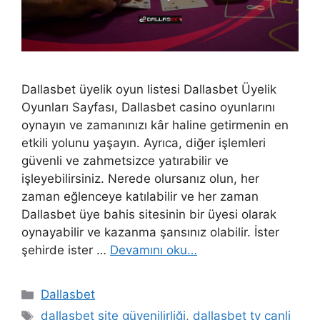
Dallasbet üyelik oyun listesi Dallasbet Üyelik
Oyunları Sayfası, Dallasbet casino oyunlarını
oynayın ve zamanınızı kâr haline getirmenin en
etkili yolunu yaşayın. Ayrıca, diğer işlemleri
güvenli ve zahmetsizce yatırabilir ve
işleyebilirsiniz. Nerede olursanız olun, her
zaman eğlenceye katılabilir ve her zaman
Dallasbet üye bahis sitesinin bir üyesi olarak
oynayabilir ve kazanma şansınız olabilir. İster
şehirde ister …
Devamını oku…
Kategoriler
Dallasbet
Etiketler
dallasbet site güvenilirliği
,
dallasbet tv canli