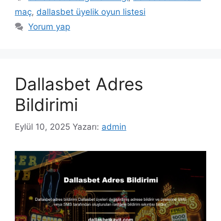
maç
,
dallasbet üyelik oyun listesi
Yorum yap
Dallasbet Adres
Bildirimi
Eylül 10, 2025
Yazarı:
admin