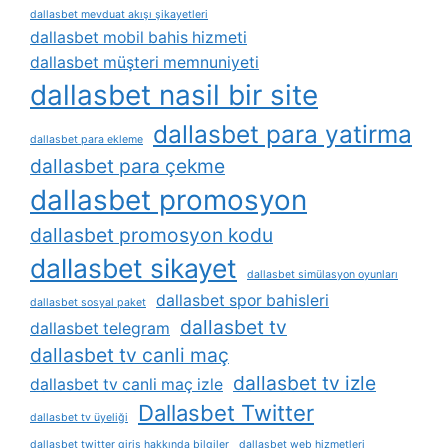
dallasbet mevduat akışı şikayetleri
dallasbet mobil bahis hizmeti
dallasbet müşteri memnuniyeti
dallasbet nasil bir site
dallasbet para yatirma
dallasbet para ekleme
dallasbet para çekme
dallasbet promosyon
dallasbet promosyon kodu
dallasbet sikayet
dallasbet simülasyon oyunları
dallasbet spor bahisleri
dallasbet sosyal paket
dallasbet tv
dallasbet telegram
dallasbet tv canli maç
dallasbet tv izle
dallasbet tv canli maç izle
Dallasbet Twitter
dallasbet tv üyeliği
dallasbet twitter giriş hakkında bilgiler
dallasbet web hizmetleri