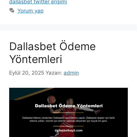
dallasbet twitter erişimi
Yorum yap
Dallasbet Ödeme
Yöntemleri
Eylül 20, 2025
Yazarı:
admin