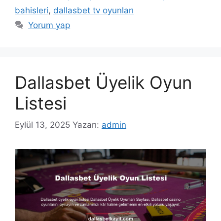
bahisleri
,
dallasbet tv oyunları
Yorum yap
Dallasbet Üyelik Oyun
Listesi
Eylül 13, 2025
Yazarı:
admin