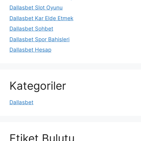
Dallasbet Slot Oyunu
Dallasbet Kar Elde Etmek
Dallasbet Sohbet
Dallasbet Spor Bahisleri
Dallasbet Hesap
Kategoriler
Dallasbet
Etiket Bulutu