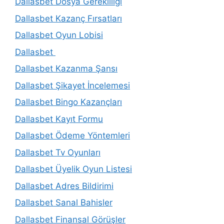
Dallasbet Dosya Gerekliliği
Dallasbet Kazanç Fırsatları
Dallasbet Oyun Lobisi
Dallasbet
Dallasbet Kazanma Şansı
Dallasbet Şikayet İncelemesi
Dallasbet Bingo Kazançları
Dallasbet Kayıt Formu
Dallasbet Ödeme Yöntemleri
Dallasbet Tv Oyunları
Dallasbet Üyelik Oyun Listesi
Dallasbet Adres Bildirimi
Dallasbet Sanal Bahisler
Dallasbet Finansal Görüşler