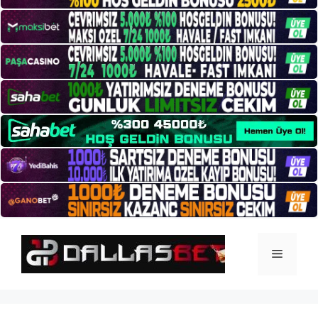
İçeriğe
atla
Menü