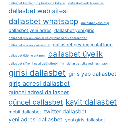
dallasbet twitter giriş hakkında bilgiler
dallasbet web hizmetleri
dallasbet web sitesi
dallasbet whatsapp
dallasbet yasa dışı
dallasbet yeni adres
dallasbet yeni giris
dallasbet yüksek oranlar ve oyunlar bahis alternatifleri
dallasbet çevrimiçi platform
dallasbet yüksek çözünürlük
dallasbet üyelik
dallasbet ödeme aktarımı
dallasbet şifremi nasıl değiştirebilirim
dallasbet şikayeti nasıl yapılır
girisi dallasbet
giris yap dallasbet
giriş adresi dallasbet
güncel adresi dallasbet
kayit dallasbet
güncel dallasbet
twitter dallasbet
mobil dallasbet
yeni adresi dallasbet
yeni giris dallasbet