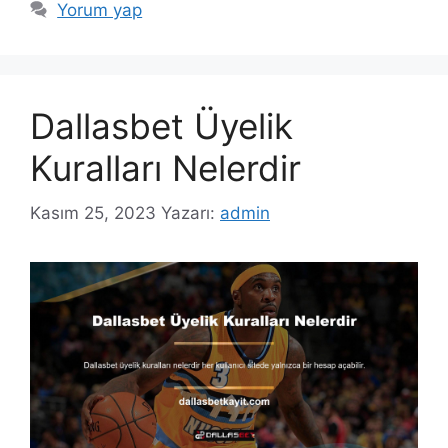
Yorum yap
Dallasbet Üyelik
Kuralları Nelerdir
Kasım 25, 2023
Yazarı:
admin