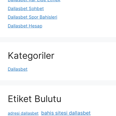
Dallasbet Sohbet
Dallasbet Spor Bahisleri
Dallasbet Hesap
Kategoriler
Dallasbet
Etiket Bulutu
bahis sitesi dallasbet
adresi dallasbet