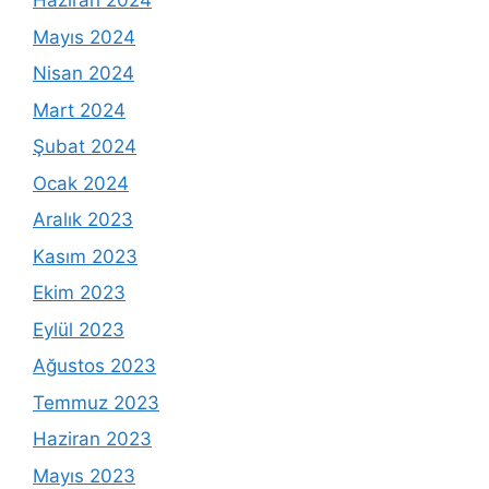
Haziran 2024
Mayıs 2024
Nisan 2024
Mart 2024
Şubat 2024
Ocak 2024
Aralık 2023
Kasım 2023
Ekim 2023
Eylül 2023
Ağustos 2023
Temmuz 2023
Haziran 2023
Mayıs 2023