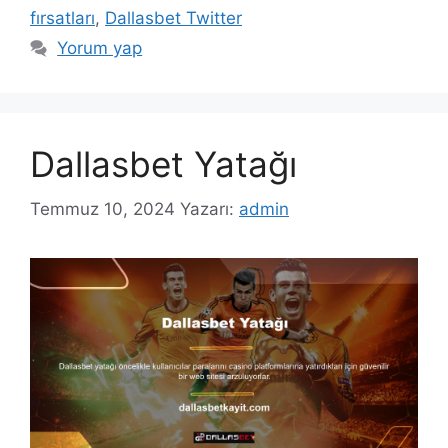
fırsatları
,
Dallasbet Twitter
Yorum yap
Dallasbet Yatağı
Temmuz 10, 2024
Yazarı:
admin