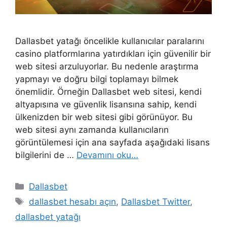
Dallasbet yatağı öncelikle kullanıcılar paralarını
casino platformlarına yatırdıkları için güvenilir bir
web sitesi arzuluyorlar. Bu nedenle araştırma
yapmayı ve doğru bilgi toplamayı bilmek
önemlidir. Örneğin Dallasbet web sitesi, kendi
altyapısına ve güvenlik lisansına sahip, kendi
ülkenizden bir web sitesi gibi görünüyor. Bu
web sitesi aynı zamanda kullanıcıların
görüntülemesi için ana sayfada aşağıdaki lisans
bilgilerini de …
Devamını oku…
Kategoriler
Dallasbet
Etiketler
dallasbet hesabı açın
,
Dallasbet Twitter
,
dallasbet yatağı