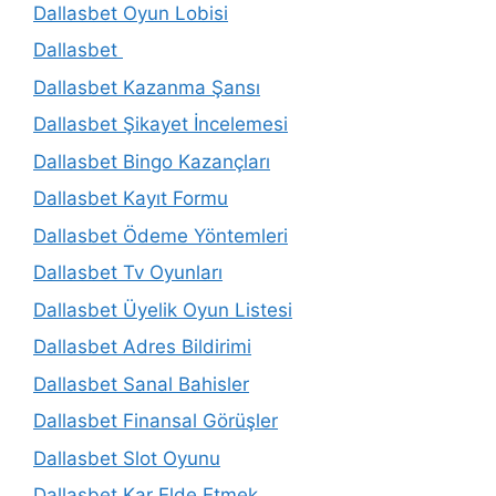
Dallasbet Oyun Lobisi
Dallasbet
Dallasbet Kazanma Şansı
Dallasbet Şikayet İncelemesi
Dallasbet Bingo Kazançları
Dallasbet Kayıt Formu
Dallasbet Ödeme Yöntemleri
Dallasbet Tv Oyunları
Dallasbet Üyelik Oyun Listesi
Dallasbet Adres Bildirimi
Dallasbet Sanal Bahisler
Dallasbet Finansal Görüşler
Dallasbet Slot Oyunu
Dallasbet Kar Elde Etmek