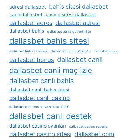
bahis sitesi dallasbet
adresi dallasbet
canli dallasbet
casino sitesi dallasbet
dallasbet adres
dallasbet adresi
dallasbet bahis
dallasbet bahis güvenilirliği
dallasbet bahis sitesi
dallasbet bahis ödemesi
dallasbet bilgi doğruluğu
dallasbet bingo
dallasbet canli
dallasbet bonus
dallasbet canli maç izle
dallasbet canlı bahis
dallasbet canlı bahis sitesi
dallasbet canlı casino
dallasbet canlı casino ve slot bahisleri
dallasbet canlı destek
dallasbet casino oyunları
dallasbet casino severler
dallasbet casino sitesi
dallasbet com