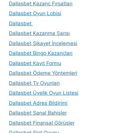
Dallasbet Kazanç Fırsatları
Dallasbet Oyun Lobisi
Dallasbet
Dallasbet Kazanma Şansı
Dallasbet Şikayet İncelemesi
Dallasbet Bingo Kazançları
Dallasbet Kayıt Formu
Dallasbet Ödeme Yöntemleri
Dallasbet Tv Oyunları
Dallasbet Üyelik Oyun Listesi
Dallasbet Adres Bildirimi
Dallasbet Sanal Bahisler
Dallasbet Finansal Görüşler
Dallasbet Slot Oyunu