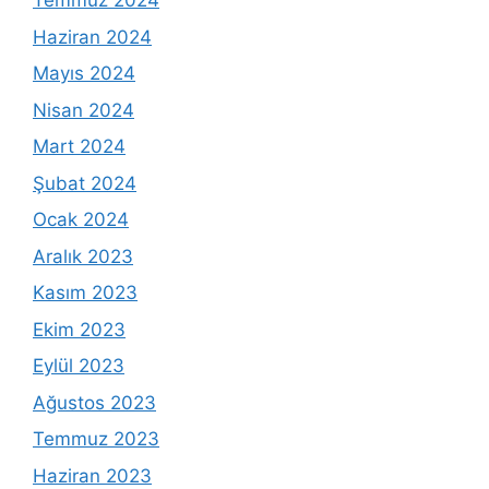
Temmuz 2024
Haziran 2024
Mayıs 2024
Nisan 2024
Mart 2024
Şubat 2024
Ocak 2024
Aralık 2023
Kasım 2023
Ekim 2023
Eylül 2023
Ağustos 2023
Temmuz 2023
Haziran 2023