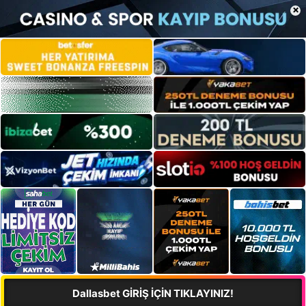
×
Dallasbet GİRİŞ İÇİN TIKLAYINIZ!