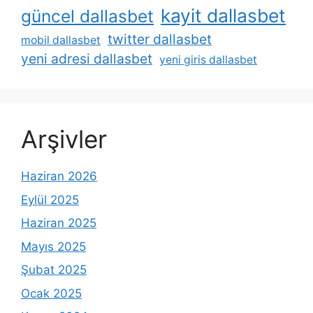
kayit dallasbet
güncel dallasbet
twitter dallasbet
mobil dallasbet
yeni adresi dallasbet
yeni giris dallasbet
Arşivler
Haziran 2026
Eylül 2025
Haziran 2025
Mayıs 2025
Şubat 2025
Ocak 2025