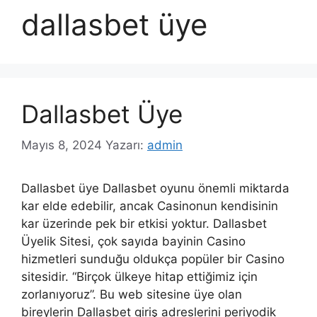
dallasbet üye
Dallasbet Üye
Mayıs 8, 2024
Yazarı:
admin
Dallasbet üye Dallasbet oyunu önemli miktarda
kar elde edebilir, ancak Casinonun kendisinin
kar üzerinde pek bir etkisi yoktur. Dallasbet
Üyelik Sitesi, çok sayıda bayinin Casino
hizmetleri sunduğu oldukça popüler bir Casino
sitesidir. “Birçok ülkeye hitap ettiğimiz için
zorlanıyoruz”. Bu web sitesine üye olan
bireylerin Dallasbet giriş adreslerini periyodik