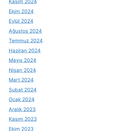
Kasım 2024
Ekim 2024
Eylül 2024
Ağustos 2024
Temmuz 2024
Haziran 2024
Mayıs 2024
Nisan 2024
Mart 2024
Şubat 2024
Ocak 2024
Aralık 2023
Kasım 2023
Ekim 2023