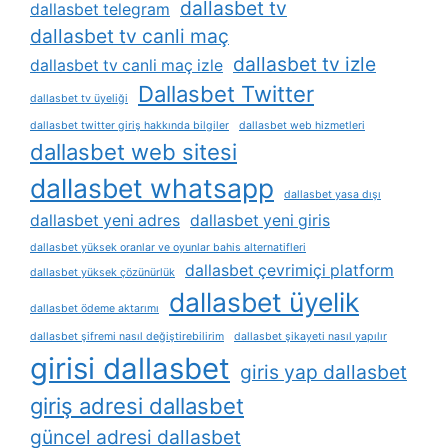
dallasbet tv
dallasbet telegram
dallasbet tv canli maç
dallasbet tv izle
dallasbet tv canli maç izle
Dallasbet Twitter
dallasbet tv üyeliği
dallasbet twitter giriş hakkında bilgiler
dallasbet web hizmetleri
dallasbet web sitesi
dallasbet whatsapp
dallasbet yasa dışı
dallasbet yeni adres
dallasbet yeni giris
dallasbet yüksek oranlar ve oyunlar bahis alternatifleri
dallasbet çevrimiçi platform
dallasbet yüksek çözünürlük
dallasbet üyelik
dallasbet ödeme aktarımı
dallasbet şifremi nasıl değiştirebilirim
dallasbet şikayeti nasıl yapılır
girisi dallasbet
giris yap dallasbet
giriş adresi dallasbet
güncel adresi dallasbet