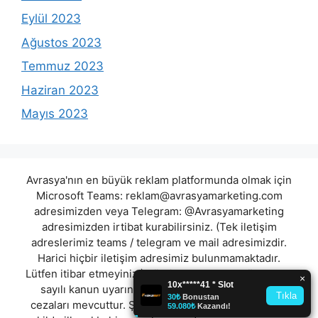
Eylül 2023
Ağustos 2023
Temmuz 2023
Haziran 2023
Mayıs 2023
Avrasya'nın en büyük reklam platformunda olmak için
Microsoft Teams:
reklam@avrasyamarketing.com
adresimizden veya Telegram: @Avrasyamarketing
adresimizden irtibat kurabilirsiniz. (Tek iletişim
adreslerimiz teams / telegram ve mail adresimizdir.
Harici hiçbir iletişim adresimiz bulunmamaktadır.
Lütfen itibar etmeyiniz.) Türkiye yasalarına göre 7258
sayılı kanun uyarınca yasa dışı bahis oynamanın
cezaları mevcuttur. Şu an bulunduğunuz site hiç bir