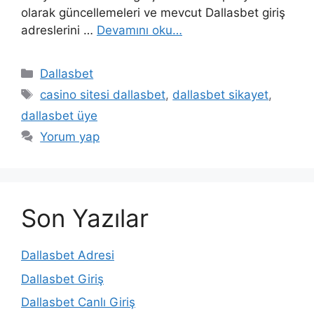
olarak güncellemeleri ve mevcut Dallasbet giriş
adreslerini …
Devamını oku…
Kategoriler
Dallasbet
Etiketler
casino sitesi dallasbet
,
dallasbet sikayet
,
dallasbet üye
Yorum yap
Son Yazılar
Dallasbet Adresi
Dallasbet Giriş
Dallasbet Canlı Giriş