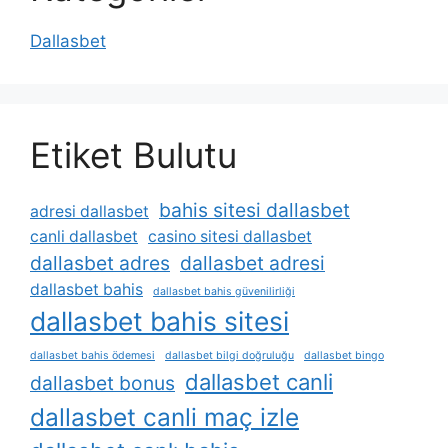
Dallasbet
Etiket Bulutu
bahis sitesi dallasbet
adresi dallasbet
canli dallasbet
casino sitesi dallasbet
dallasbet adres
dallasbet adresi
dallasbet bahis
dallasbet bahis güvenilirliği
dallasbet bahis sitesi
dallasbet bahis ödemesi
dallasbet bilgi doğruluğu
dallasbet bingo
dallasbet canli
dallasbet bonus
dallasbet canli maç izle