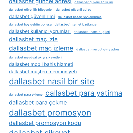
dallasbet güncel adresi
dallasbet güvenilebilir mi
dallasbet güvenilir bileşenler
dallasbet güvenli adres
dallasbet güvenlir mi
dallasbet hesap sonlandırma
dallasbet hoş geldin bonusu
dallasbet i̇nternet bağlantısı
dallasbet kullanıcı yorumları
dallasbet lisans bilgileri
dallasbet maç izle
dallasbet maç izleme
dallasbet mevcut giriş adresi
dallasbet mevduat akışı şikayetleri
dallasbet mobil bahis hizmeti
dallasbet müşteri memnuniyeti
dallasbet nasil bir site
dallasbet para yatirma
dallasbet para ekleme
dallasbet para çekme
dallasbet promosyon
dallasbet promosyon kodu
dallasbet sikayet