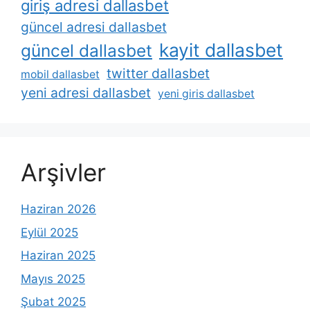
giriş adresi dallasbet
güncel adresi dallasbet
kayit dallasbet
güncel dallasbet
twitter dallasbet
mobil dallasbet
yeni adresi dallasbet
yeni giris dallasbet
Arşivler
Haziran 2026
Eylül 2025
Haziran 2025
Mayıs 2025
Şubat 2025