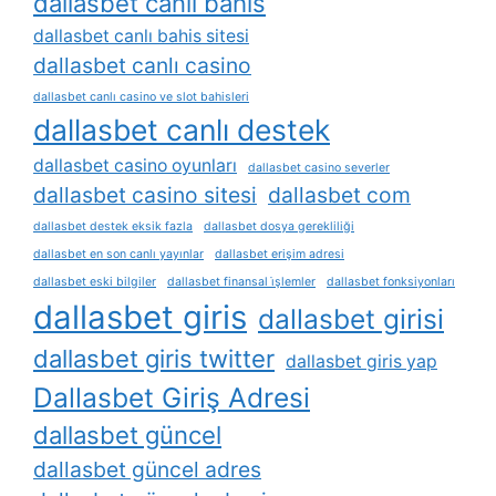
dallasbet canlı bahis
dallasbet canlı bahis sitesi
dallasbet canlı casino
dallasbet canlı casino ve slot bahisleri
dallasbet canlı destek
dallasbet casino oyunları
dallasbet casino severler
dallasbet casino sitesi
dallasbet com
dallasbet destek eksik fazla
dallasbet dosya gerekliliği
dallasbet en son canlı yayınlar
dallasbet erişim adresi
dallasbet eski bilgiler
dallasbet finansal i̇şlemler
dallasbet fonksiyonları
dallasbet giris
dallasbet girisi
dallasbet giris twitter
dallasbet giris yap
Dallasbet Giriş Adresi
dallasbet güncel
dallasbet güncel adres