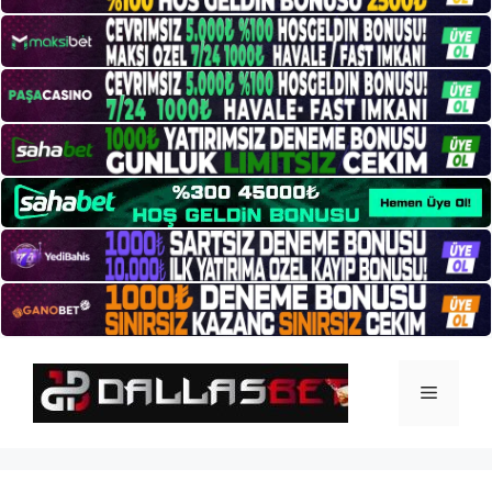
İçeriğe
atla
Menü