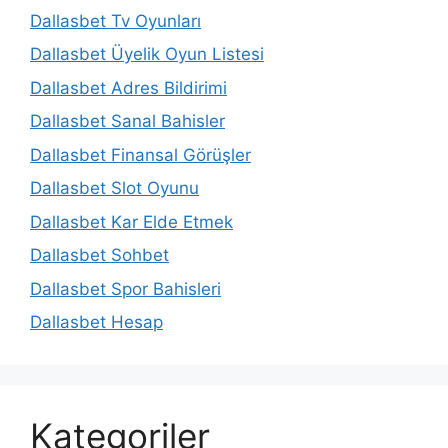
Dallasbet Tv Oyunları
Dallasbet Üyelik Oyun Listesi
Dallasbet Adres Bildirimi
Dallasbet Sanal Bahisler
Dallasbet Finansal Görüşler
Dallasbet Slot Oyunu
Dallasbet Kar Elde Etmek
Dallasbet Sohbet
Dallasbet Spor Bahisleri
Dallasbet Hesap
Kategoriler