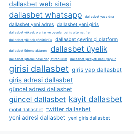
dallasbet web sitesi
dallasbet whatsapp
dallasbet yasa dışı
dallasbet yeni adres
dallasbet yeni giris
dallasbet yüksek oranlar ve oyunlar bahis alternatifleri
dallasbet çevrimiçi platform
dallasbet yüksek çözünürlük
dallasbet üyelik
dallasbet ödeme aktarımı
dallasbet şifremi nasıl değiştirebilirim
dallasbet şikayeti nasıl yapılır
girisi dallasbet
giris yap dallasbet
giriş adresi dallasbet
güncel adresi dallasbet
kayit dallasbet
güncel dallasbet
twitter dallasbet
mobil dallasbet
yeni adresi dallasbet
yeni giris dallasbet