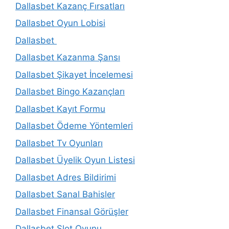
Dallasbet Kazanç Fırsatları
Dallasbet Oyun Lobisi
Dallasbet
Dallasbet Kazanma Şansı
Dallasbet Şikayet İncelemesi
Dallasbet Bingo Kazançları
Dallasbet Kayıt Formu
Dallasbet Ödeme Yöntemleri
Dallasbet Tv Oyunları
Dallasbet Üyelik Oyun Listesi
Dallasbet Adres Bildirimi
Dallasbet Sanal Bahisler
Dallasbet Finansal Görüşler
Dallasbet Slot Oyunu