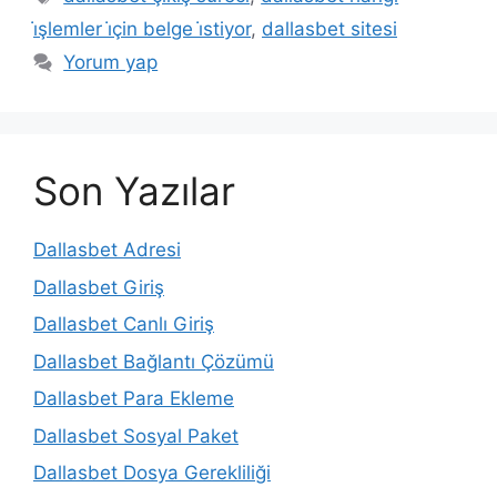
i̇şlemler i̇çin belge i̇stiyor
,
dallasbet sitesi
Yorum yap
Son Yazılar
Dallasbet Adresi
Dallasbet Giriş
Dallasbet Canlı Giriş
Dallasbet Bağlantı Çözümü
Dallasbet Para Ekleme
Dallasbet Sosyal Paket
Dallasbet Dosya Gerekliliği