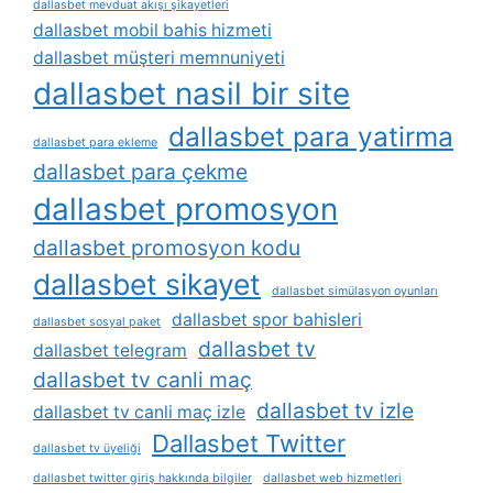
dallasbet mevduat akışı şikayetleri
dallasbet mobil bahis hizmeti
dallasbet müşteri memnuniyeti
dallasbet nasil bir site
dallasbet para yatirma
dallasbet para ekleme
dallasbet para çekme
dallasbet promosyon
dallasbet promosyon kodu
dallasbet sikayet
dallasbet simülasyon oyunları
dallasbet spor bahisleri
dallasbet sosyal paket
dallasbet tv
dallasbet telegram
dallasbet tv canli maç
dallasbet tv izle
dallasbet tv canli maç izle
Dallasbet Twitter
dallasbet tv üyeliği
dallasbet twitter giriş hakkında bilgiler
dallasbet web hizmetleri