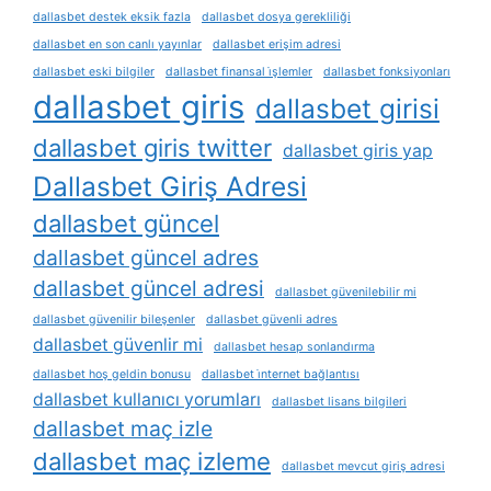
dallasbet destek eksik fazla
dallasbet dosya gerekliliği
dallasbet en son canlı yayınlar
dallasbet erişim adresi
dallasbet eski bilgiler
dallasbet finansal i̇şlemler
dallasbet fonksiyonları
dallasbet giris
dallasbet girisi
dallasbet giris twitter
dallasbet giris yap
Dallasbet Giriş Adresi
dallasbet güncel
dallasbet güncel adres
dallasbet güncel adresi
dallasbet güvenilebilir mi
dallasbet güvenilir bileşenler
dallasbet güvenli adres
dallasbet güvenlir mi
dallasbet hesap sonlandırma
dallasbet hoş geldin bonusu
dallasbet i̇nternet bağlantısı
dallasbet kullanıcı yorumları
dallasbet lisans bilgileri
dallasbet maç izle
dallasbet maç izleme
dallasbet mevcut giriş adresi