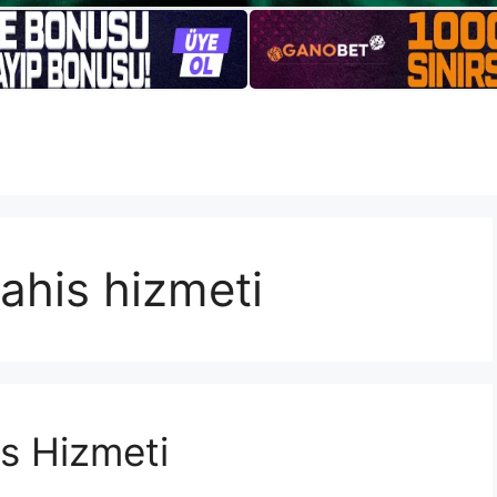
ahis hizmeti
is Hizmeti