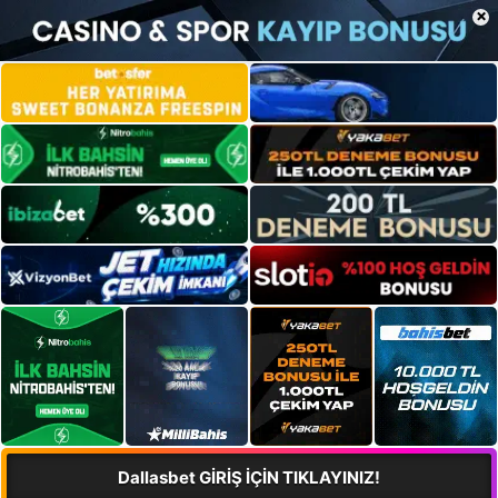
×
Dallasbet GİRİŞ İÇİN TIKLAYINIZ!