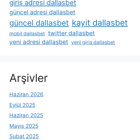
giriş adresi dallasbet
güncel adresi dallasbet
kayit dallasbet
güncel dallasbet
twitter dallasbet
mobil dallasbet
yeni adresi dallasbet
yeni giris dallasbet
Arşivler
Haziran 2026
Eylül 2025
Haziran 2025
Mayıs 2025
Şubat 2025