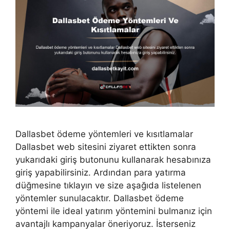
Dallasbet ödeme yöntemleri ve kısıtlamalar
Dallasbet web sitesini ziyaret ettikten sonra
yukarıdaki giriş butonunu kullanarak hesabınıza
giriş yapabilirsiniz. Ardından para yatırma
düğmesine tıklayın ve size aşağıda listelenen
yöntemler sunulacaktır. Dallasbet ödeme
yöntemi ile ideal yatırım yöntemini bulmanız için
avantajlı kampanyalar öneriyoruz. İsterseniz