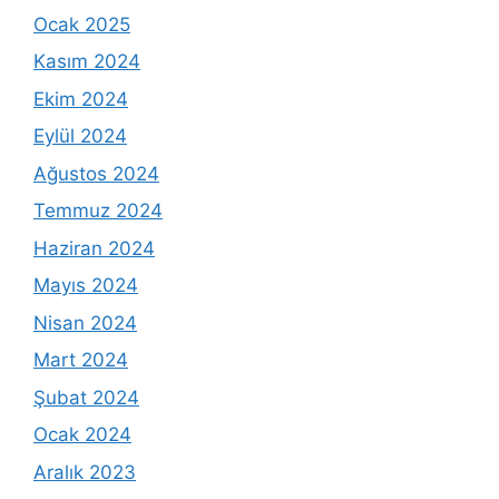
Ocak 2025
Kasım 2024
Ekim 2024
Eylül 2024
Ağustos 2024
Temmuz 2024
Haziran 2024
Mayıs 2024
Nisan 2024
Mart 2024
Şubat 2024
Ocak 2024
Aralık 2023