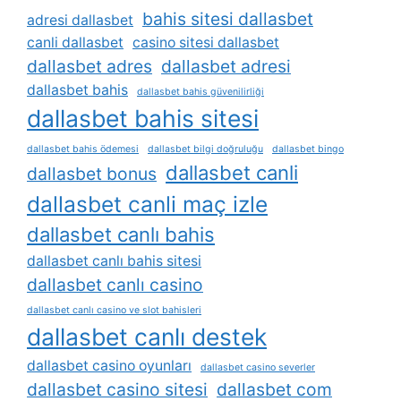
bahis sitesi dallasbet
adresi dallasbet
canli dallasbet
casino sitesi dallasbet
dallasbet adres
dallasbet adresi
dallasbet bahis
dallasbet bahis güvenilirliği
dallasbet bahis sitesi
dallasbet bahis ödemesi
dallasbet bilgi doğruluğu
dallasbet bingo
dallasbet canli
dallasbet bonus
dallasbet canli maç izle
dallasbet canlı bahis
dallasbet canlı bahis sitesi
dallasbet canlı casino
dallasbet canlı casino ve slot bahisleri
dallasbet canlı destek
dallasbet casino oyunları
dallasbet casino severler
dallasbet casino sitesi
dallasbet com