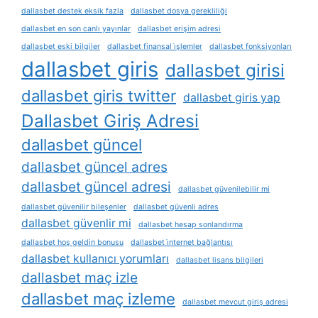
dallasbet destek eksik fazla
dallasbet dosya gerekliliği
dallasbet en son canlı yayınlar
dallasbet erişim adresi
dallasbet eski bilgiler
dallasbet finansal i̇şlemler
dallasbet fonksiyonları
dallasbet giris
dallasbet girisi
dallasbet giris twitter
dallasbet giris yap
Dallasbet Giriş Adresi
dallasbet güncel
dallasbet güncel adres
dallasbet güncel adresi
dallasbet güvenilebilir mi
dallasbet güvenilir bileşenler
dallasbet güvenli adres
dallasbet güvenlir mi
dallasbet hesap sonlandırma
dallasbet hoş geldin bonusu
dallasbet i̇nternet bağlantısı
dallasbet kullanıcı yorumları
dallasbet lisans bilgileri
dallasbet maç izle
dallasbet maç izleme
dallasbet mevcut giriş adresi