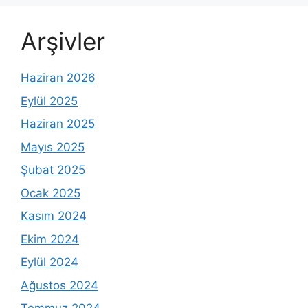
Arşivler
Haziran 2026
Eylül 2025
Haziran 2025
Mayıs 2025
Şubat 2025
Ocak 2025
Kasım 2024
Ekim 2024
Eylül 2024
Ağustos 2024