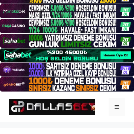
İçeriğe
atla
Menü