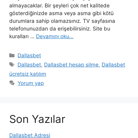
almayacaklar. Bir şeyleri çok net kalitede
gösterdiğinizde asma veya asma gibi kötü
durumlara sahip olamazsınız. TV sayfasına
telefonunuzdan da erişebilirsiniz. Site bu
kuralları …
Devamını oku…
Kategoriler
Dallasbet
Etiketler
Dallasbet
,
Dallasbet hesap silme
,
Dallasbet
ücretsiz katılım
Yorum yap
Son Yazılar
Dallasbet Adresi