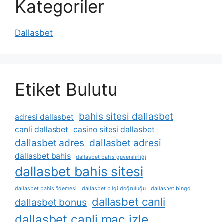
Kategoriler
Dallasbet
Etiket Bulutu
bahis sitesi dallasbet
adresi dallasbet
canli dallasbet
casino sitesi dallasbet
dallasbet adres
dallasbet adresi
dallasbet bahis
dallasbet bahis güvenilirliği
dallasbet bahis sitesi
dallasbet bahis ödemesi
dallasbet bilgi doğruluğu
dallasbet bingo
dallasbet canli
dallasbet bonus
dallasbet canli maç izle