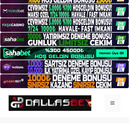
İçeriğe
atla
Menü