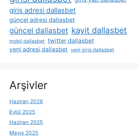
giriş adresi dallasbet
güncel adresi dallasbet
kayit dallasbet
güncel dallasbet
twitter dallasbet
mobil dallasbet
yeni adresi dallasbet
yeni giris dallasbet
Arşivler
Haziran 2026
Eylül 2025
Haziran 2025
Mayıs 2025