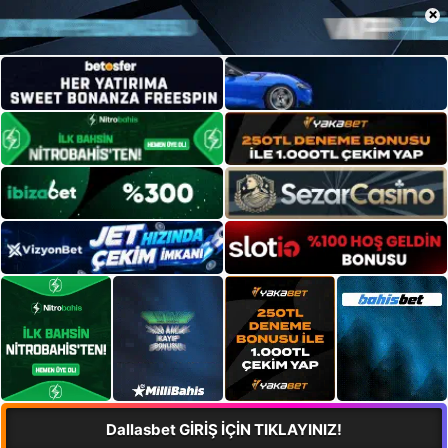
×
Dallasbet GİRİŞ İÇİN TIKLAYINIZ!