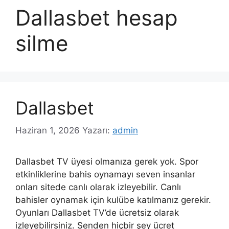
Dallasbet hesap
silme
Dallasbet
Haziran 1, 2026
Yazarı:
admin
Dallasbet TV üyesi olmanıza gerek yok. Spor
etkinliklerine bahis oynamayı seven insanlar
onları sitede canlı olarak izleyebilir. Canlı
bahisler oynamak için kulübe katılmanız gerekir.
Oyunları Dallasbet TV’de ücretsiz olarak
izleyebilirsiniz. Senden hiçbir şey ücret