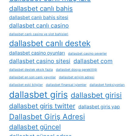
dallasbet canlı bahis
dallasbet canlı bahis sitesi
dallasbet canlı casino
dallasbet canlı casino ve slot bahisleri
dallasbet canlı destek
dallasbet casino oyunları
dallasbet casino severler
dallasbet casino sitesi
dallasbet com
dallasbet destek eksik fazla
dallasbet dosya gerekliliği
dallasbet en son canlı yayınlar
dallasbet erişim adresi
dallasbet eski bilgiler
dallasbet finansal i̇şlemler
dallasbet fonksiyonları
dallasbet giris
dallasbet girisi
dallasbet giris twitter
dallasbet giris yap
Dallasbet Giriş Adresi
dallasbet güncel