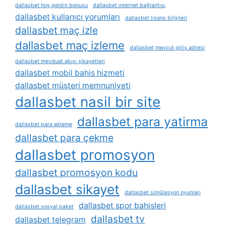
dallasbet hoş geldin bonusu
dallasbet i̇nternet bağlantısı
dallasbet kullanıcı yorumları
dallasbet lisans bilgileri
dallasbet maç izle
dallasbet maç izleme
dallasbet mevcut giriş adresi
dallasbet mevduat akışı şikayetleri
dallasbet mobil bahis hizmeti
dallasbet müşteri memnuniyeti
dallasbet nasil bir site
dallasbet para yatirma
dallasbet para ekleme
dallasbet para çekme
dallasbet promosyon
dallasbet promosyon kodu
dallasbet sikayet
dallasbet simülasyon oyunları
dallasbet spor bahisleri
dallasbet sosyal paket
dallasbet tv
dallasbet telegram