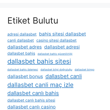
Etiket Bulutu
bahis sitesi dallasbet
adresi dallasbet
canli dallasbet
casino sitesi dallasbet
dallasbet adres
dallasbet adresi
dallasbet bahis
dallasbet bahis güvenilirliği
dallasbet bahis sitesi
dallasbet bahis ödemesi
dallasbet bilgi doğruluğu
dallasbet bingo
dallasbet canli
dallasbet bonus
dallasbet canli maç izle
dallasbet canlı bahis
dallasbet canlı bahis sitesi
dallasbet canlı casino