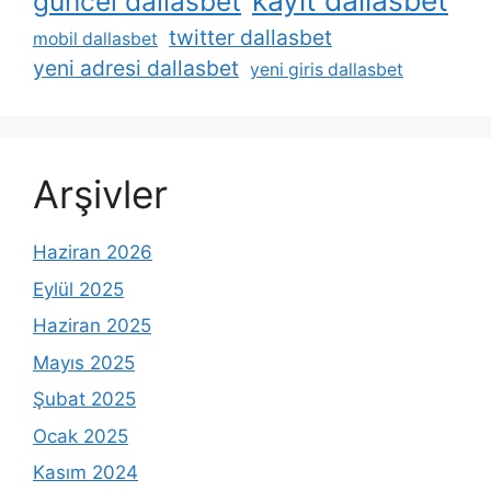
kayit dallasbet
güncel dallasbet
twitter dallasbet
mobil dallasbet
yeni adresi dallasbet
yeni giris dallasbet
Arşivler
Haziran 2026
Eylül 2025
Haziran 2025
Mayıs 2025
Şubat 2025
Ocak 2025
Kasım 2024