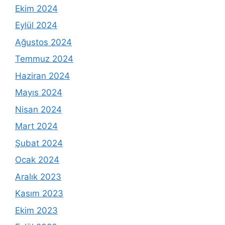
Ekim 2024
Eylül 2024
Ağustos 2024
Temmuz 2024
Haziran 2024
Mayıs 2024
Nisan 2024
Mart 2024
Şubat 2024
Ocak 2024
Aralık 2023
Kasım 2023
Ekim 2023