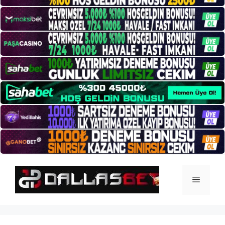
İçeriğe
atla
Menü