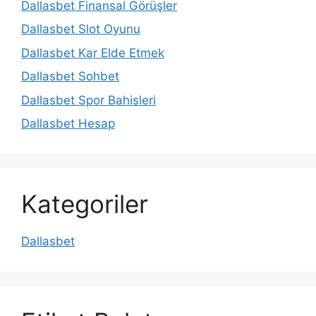
Dallasbet Finansal Görüşler
Dallasbet Slot Oyunu
Dallasbet Kar Elde Etmek
Dallasbet Sohbet
Dallasbet Spor Bahisleri
Dallasbet Hesap
Kategoriler
Dallasbet