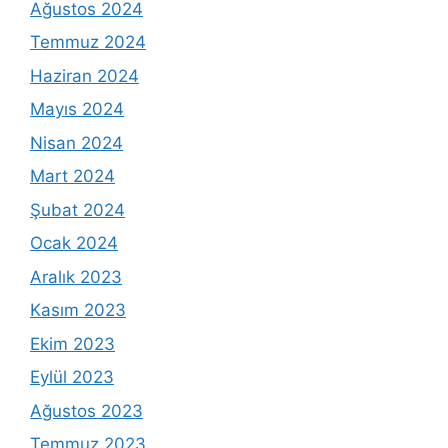
Ağustos 2024
Temmuz 2024
Haziran 2024
Mayıs 2024
Nisan 2024
Mart 2024
Şubat 2024
Ocak 2024
Aralık 2023
Kasım 2023
Ekim 2023
Eylül 2023
Ağustos 2023
Temmuz 2023