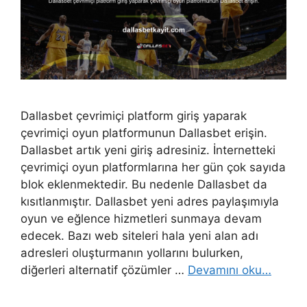
Dallasbet çevrimiçi platform giriş yaparak
çevrimiçi oyun platformunun Dallasbet erişin.
Dallasbet artık yeni giriş adresiniz. İnternetteki
çevrimiçi oyun platformlarına her gün çok sayıda
blok eklenmektedir. Bu nedenle Dallasbet da
kısıtlanmıştır. Dallasbet yeni adres paylaşımıyla
oyun ve eğlence hizmetleri sunmaya devam
edecek. Bazı web siteleri hala yeni alan adı
adresleri oluşturmanın yollarını bulurken,
diğerleri alternatif çözümler …
Devamını oku…