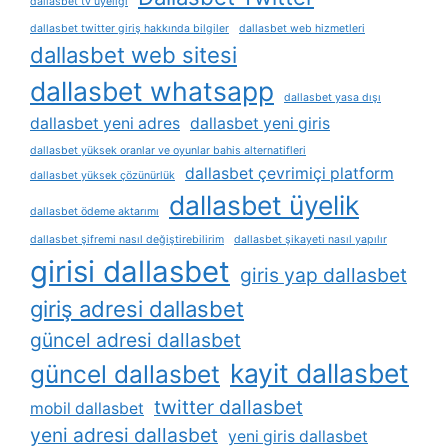
dallasbet tv üyeliği
dallasbet twitter giriş hakkında bilgiler
dallasbet web hizmetleri
dallasbet web sitesi
dallasbet whatsapp
dallasbet yasa dışı
dallasbet yeni adres
dallasbet yeni giris
dallasbet yüksek oranlar ve oyunlar bahis alternatifleri
dallasbet çevrimiçi platform
dallasbet yüksek çözünürlük
dallasbet üyelik
dallasbet ödeme aktarımı
dallasbet şifremi nasıl değiştirebilirim
dallasbet şikayeti nasıl yapılır
girisi dallasbet
giris yap dallasbet
giriş adresi dallasbet
güncel adresi dallasbet
kayit dallasbet
güncel dallasbet
twitter dallasbet
mobil dallasbet
yeni adresi dallasbet
yeni giris dallasbet