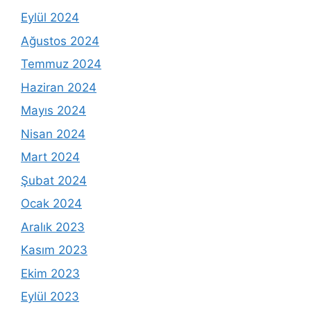
Eylül 2024
Ağustos 2024
Temmuz 2024
Haziran 2024
Mayıs 2024
Nisan 2024
Mart 2024
Şubat 2024
Ocak 2024
Aralık 2023
Kasım 2023
Ekim 2023
Eylül 2023