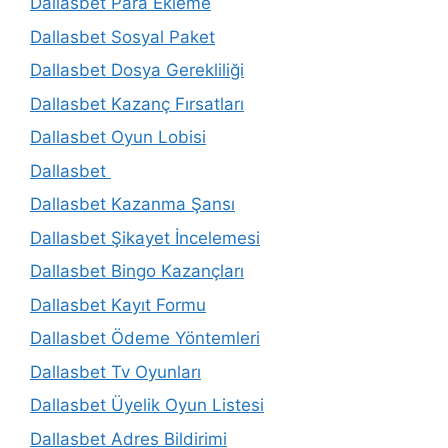
Dallasbet Para Ekleme
Dallasbet Sosyal Paket
Dallasbet Dosya Gerekliliği
Dallasbet Kazanç Fırsatları
Dallasbet Oyun Lobisi
Dallasbet
Dallasbet Kazanma Şansı
Dallasbet Şikayet İncelemesi
Dallasbet Bingo Kazançları
Dallasbet Kayıt Formu
Dallasbet Ödeme Yöntemleri
Dallasbet Tv Oyunları
Dallasbet Üyelik Oyun Listesi
Dallasbet Adres Bildirimi