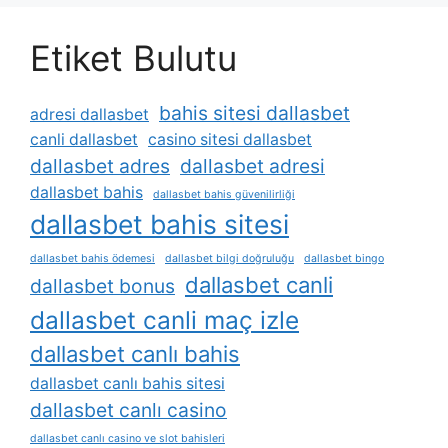
Etiket Bulutu
bahis sitesi dallasbet
adresi dallasbet
canli dallasbet
casino sitesi dallasbet
dallasbet adres
dallasbet adresi
dallasbet bahis
dallasbet bahis güvenilirliği
dallasbet bahis sitesi
dallasbet bahis ödemesi
dallasbet bilgi doğruluğu
dallasbet bingo
dallasbet canli
dallasbet bonus
dallasbet canli maç izle
dallasbet canlı bahis
dallasbet canlı bahis sitesi
dallasbet canlı casino
dallasbet canlı casino ve slot bahisleri