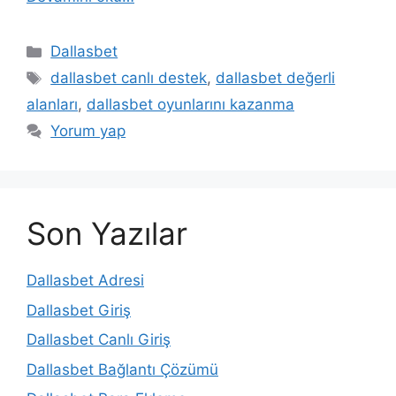
Kategoriler
Dallasbet
Etiketler
dallasbet canlı destek
,
dallasbet değerli
alanları
,
dallasbet oyunlarını kazanma
Yorum yap
Son Yazılar
Dallasbet Adresi
Dallasbet Giriş
Dallasbet Canlı Giriş
Dallasbet Bağlantı Çözümü