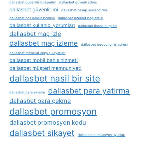
dallasbet güvenilir bileşenler
dallasbet güvenli adres
dallasbet güvenlir mi
dallasbet hesap sonlandırma
dallasbet hoş geldin bonusu
dallasbet i̇nternet bağlantısı
dallasbet kullanıcı yorumları
dallasbet lisans bilgileri
dallasbet maç izle
dallasbet maç izleme
dallasbet mevcut giriş adresi
dallasbet mevduat akışı şikayetleri
dallasbet mobil bahis hizmeti
dallasbet müşteri memnuniyeti
dallasbet nasil bir site
dallasbet para yatirma
dallasbet para ekleme
dallasbet para çekme
dallasbet promosyon
dallasbet promosyon kodu
dallasbet sikayet
dallasbet simülasyon oyunları