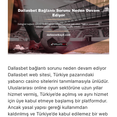
Dallasbet bağlantı sorunu neden devam ediyor
Dallasbet web sitesi, Türkiye pazarındaki
yabancı casino sitelerini tanımlamasıyla ünlüdür.
Uluslararası online oyun sektörüne uzun yıllar
hizmet vermiş, Türkiye’de açılmış ve aynı hizmet
için üye kabul etmeye başlamış bir platformdur.
Ancak yasal yapısı gereği kullanımdan
kaldırılmış ve Türkiye’de kabul edilemez bir web