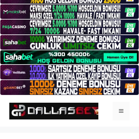
İçeriğe
atla
Menü