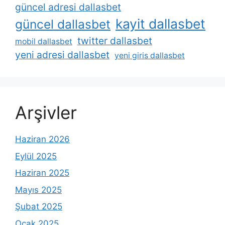
güncel adresi dallasbet
kayit dallasbet
güncel dallasbet
twitter dallasbet
mobil dallasbet
yeni adresi dallasbet
yeni giris dallasbet
Arşivler
Haziran 2026
Eylül 2025
Haziran 2025
Mayıs 2025
Şubat 2025
Ocak 2025