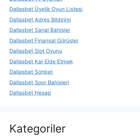
Dallasbet Üyelik Oyun Listesi
Dallasbet Adres Bildirimi
Dallasbet Sanal Bahisler
Dallasbet Finansal Görüşler
Dallasbet Slot Oyunu
Dallasbet Kar Elde Etmek
Dallasbet Sohbet
Dallasbet Spor Bahisleri
Dallasbet Hesap
Kategoriler