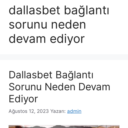
dallasbet bağlantı
sorunu neden
devam ediyor
Dallasbet Bağlantı
Sorunu Neden Devam
Ediyor
Ağustos 12, 2023
Yazarı:
admin