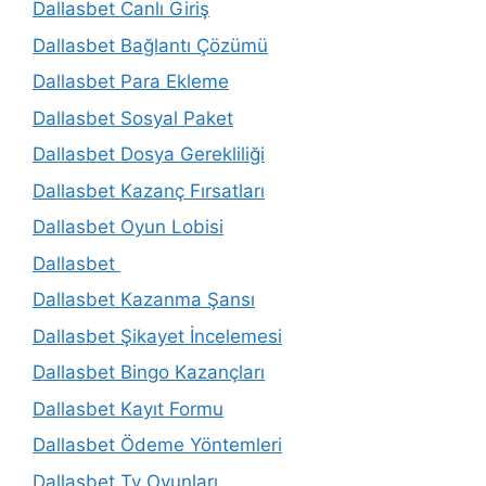
Dallasbet Canlı Giriş
Dallasbet Bağlantı Çözümü
Dallasbet Para Ekleme
Dallasbet Sosyal Paket
Dallasbet Dosya Gerekliliği
Dallasbet Kazanç Fırsatları
Dallasbet Oyun Lobisi
Dallasbet
Dallasbet Kazanma Şansı
Dallasbet Şikayet İncelemesi
Dallasbet Bingo Kazançları
Dallasbet Kayıt Formu
Dallasbet Ödeme Yöntemleri
Dallasbet Tv Oyunları