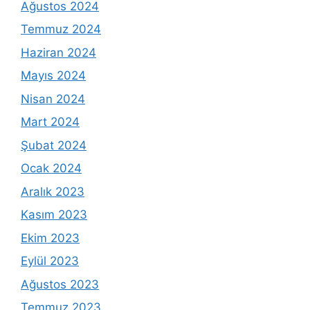
Ağustos 2024
Temmuz 2024
Haziran 2024
Mayıs 2024
Nisan 2024
Mart 2024
Şubat 2024
Ocak 2024
Aralık 2023
Kasım 2023
Ekim 2023
Eylül 2023
Ağustos 2023
Temmuz 2023