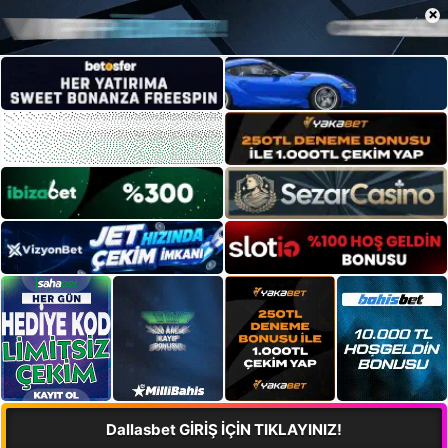
×
Dallasbet GİRİŞ İÇİN TIKLAYINIZ!