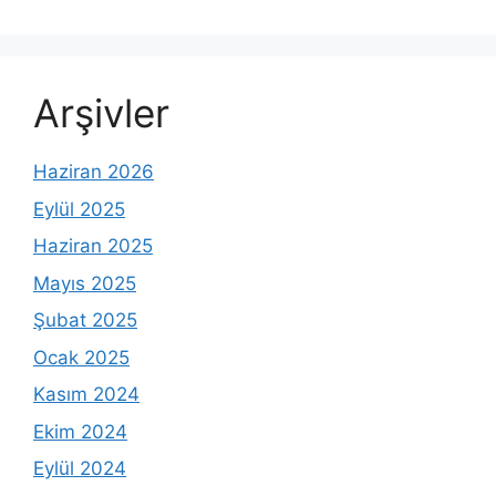
Arşivler
Haziran 2026
Eylül 2025
Haziran 2025
Mayıs 2025
Şubat 2025
Ocak 2025
Kasım 2024
Ekim 2024
Eylül 2024