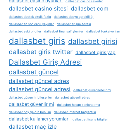
dallasbet casino oyunları
dallasbet casino severler
dallasbet casino sitesi
dallasbet com
dallasbet destek eksik fazla
dallasbet dosya gerekliliği
dallasbet en son canlı yayınlar
dallasbet erişim adresi
dallasbet eski bilgiler
dallasbet finansal i̇şlemler
dallasbet fonksiyonları
dallasbet giris
dallasbet girisi
dallasbet giris twitter
dallasbet giris yap
Dallasbet Giriş Adresi
dallasbet güncel
dallasbet güncel adres
dallasbet güncel adresi
dallasbet güvenilebilir mi
dallasbet güvenilir bileşenler
dallasbet güvenli adres
dallasbet güvenlir mi
dallasbet hesap sonlandırma
dallasbet hoş geldin bonusu
dallasbet i̇nternet bağlantısı
dallasbet kullanıcı yorumları
dallasbet lisans bilgileri
dallasbet maç izle