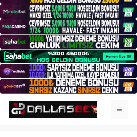
İçeriğe
atla
Menü