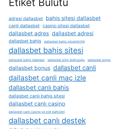
Etiket Bulutu
bahis sitesi dallasbet
adresi dallasbet
canli dallasbet
casino sitesi dallasbet
dallasbet adres
dallasbet adresi
dallasbet bahis
dallasbet bahis güvenilirliği
dallasbet bahis sitesi
dallasbet bahis ödemesi
dallasbet bilgi doğruluğu
dallasbet bingo
dallasbet canli
dallasbet bonus
dallasbet canli maç izle
dallasbet canlı bahis
dallasbet canlı bahis sitesi
dallasbet canlı casino
dallasbet canlı casino ve slot bahisleri
dallasbet canlı destek