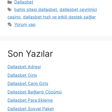
Kategoriler
Dallasbet
Etiketler
bahis sitesi dallasbet
,
dallasbet çevrimiçi
casino
,
dallasbet hızlı ve etkili destek sağlar
Yorum yap
Son Yazılar
Dallasbet Adresi
Dallasbet Giriş
Dallasbet Canlı Giriş
Dallasbet Bağlantı Çözümü
Dallasbet Para Ekleme
Dallasbet Sosyal Paket