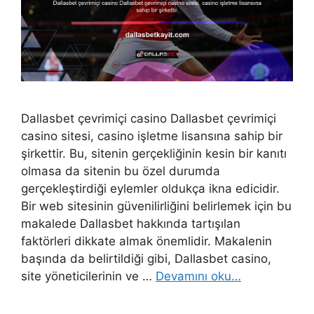
Dallasbet çevrimiçi casino Dallasbet çevrimiçi
casino sitesi, casino işletme lisansına sahip bir
şirkettir. Bu, sitenin gerçekliğinin kesin bir kanıtı
olmasa da sitenin bu özel durumda
gerçekleştirdiği eylemler oldukça ikna edicidir.
Bir web sitesinin güvenilirliğini belirlemek için bu
makalede Dallasbet hakkında tartışılan
faktörleri dikkate almak önemlidir. Makalenin
başında da belirtildiği gibi, Dallasbet casino,
site yöneticilerinin ve …
Devamını oku…