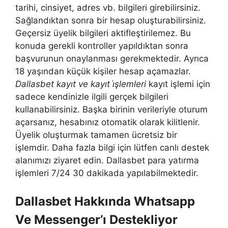
tarihi, cinsiyet, adres vb. bilgileri girebilirsiniz.
Sağlandıktan sonra bir hesap oluşturabilirsiniz.
Geçersiz üyelik bilgileri aktifleştirilemez. Bu
konuda gerekli kontroller yapıldıktan sonra
başvurunun onaylanması gerekmektedir. Ayrıca
18 yaşından küçük kişiler hesap açamazlar.
Dallasbet kayıt ve kayıt i̇şlemleri
kayıt işlemi için
sadece kendinizle ilgili gerçek bilgileri
kullanabilirsiniz. Başka birinin verileriyle oturum
açarsanız, hesabınız otomatik olarak kilitlenir.
Üyelik oluşturmak tamamen ücretsiz bir
işlemdir. Daha fazla bilgi için lütfen canlı destek
alanımızı ziyaret edin. Dallasbet para yatırma
işlemleri 7/24 30 dakikada yapılabilmektedir.
Dallasbet Hakkında Whatsapp
Ve Messenger’ı Destekliyor