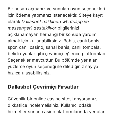
Bir hesap açmanız ve sunulan oyun seçenekleri
için ödeme yapmanız istenecektir. Siteye kayıt
olarak
Dallasbet hakkında whatsapp ve
messenger’ı destekliyor
bilgilerinizi
açıklanamayan herhangi bir konuda yardım
almak için kullanabilirsiniz. Bahis, canlı bahis,
spor, canlı casino, sanal bahis, canlı tombala,
belirli oyunlar gibi çevrimiçi eğlence platformları.
Seçenekler mevcuttur. Bu bölümde yer alan
yüzlerce oyun seçeneği ile dilediğiniz sayıya
hızlıca ulaşabilirsiniz.
Dallasbet Çevrimiçi Fırsatlar
Güvenilir bir online casino sitesi arıyorsanız,
dikkatlice incelemelisiniz. Kullanıcı odaklı
hizmetler sunan casino platformlarında yer alan