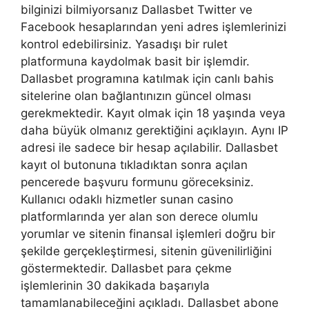
bilginizi bilmiyorsanız Dallasbet Twitter ve
Facebook hesaplarından yeni adres işlemlerinizi
kontrol edebilirsiniz. Yasadışı bir rulet
platformuna kaydolmak basit bir işlemdir.
Dallasbet programına katılmak için canlı bahis
sitelerine olan bağlantınızın güncel olması
gerekmektedir. Kayıt olmak için 18 yaşında veya
daha büyük olmanız gerektiğini açıklayın. Aynı IP
adresi ile sadece bir hesap açılabilir. Dallasbet
kayıt ol butonuna tıkladıktan sonra açılan
pencerede başvuru formunu göreceksiniz.
Kullanıcı odaklı hizmetler sunan casino
platformlarında yer alan son derece olumlu
yorumlar ve sitenin finansal işlemleri doğru bir
şekilde gerçekleştirmesi, sitenin güvenilirliğini
göstermektedir. Dallasbet para çekme
işlemlerinin 30 dakikada başarıyla
tamamlanabileceğini açıkladı. Dallasbet abone