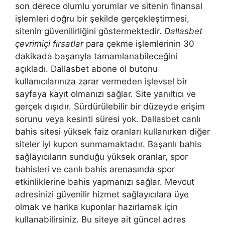
son derece olumlu yorumlar ve sitenin finansal
işlemleri doğru bir şekilde gerçekleştirmesi,
sitenin güvenilirliğini göstermektedir.
Dallasbet
çevrimiçi fırsatlar
para çekme işlemlerinin 30
dakikada başarıyla tamamlanabileceğini
açıkladı. Dallasbet abone ol butonu
kullanıcılarınıza zarar vermeden işlevsel bir
sayfaya kayıt olmanızı sağlar. Site yanıltıcı ve
gerçek dışıdır. Sürdürülebilir bir düzeyde erişim
sorunu veya kesinti süresi yok. Dallasbet canlı
bahis sitesi yüksek faiz oranları kullanırken diğer
siteler iyi kupon sunmamaktadır. Başarılı bahis
sağlayıcıların sunduğu yüksek oranlar, spor
bahisleri ve canlı bahis arenasında spor
etkinliklerine bahis yapmanızı sağlar. Mevcut
adresinizi güvenilir hizmet sağlayıcılara üye
olmak ve harika kuponlar hazırlamak için
kullanabilirsiniz. Bu siteye ait güncel adres