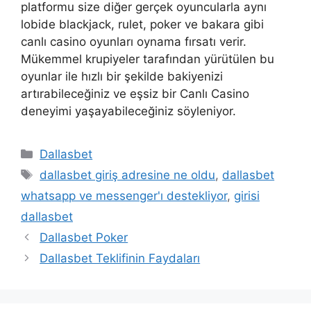
platformu size diğer gerçek oyuncularla aynı
lobide blackjack, rulet, poker ve bakara gibi
canlı casino oyunları oynama fırsatı verir.
Mükemmel krupiyeler tarafından yürütülen bu
oyunlar ile hızlı bir şekilde bakiyenizi
artırabileceğiniz ve eşsiz bir Canlı Casino
deneyimi yaşayabileceğiniz söyleniyor.
Kategoriler
Dallasbet
Etiketler
dallasbet giriş adresine ne oldu
,
dallasbet
whatsapp ve messenger'ı destekliyor
,
girisi
dallasbet
Dallasbet Poker
Dallasbet Teklifinin Faydaları