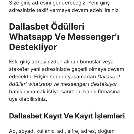
Size giriş adresini göndereceğiz. Yeni giriş
adresinizle teklif vermeye devam edebilirsiniz.
Dallasbet Ödülleri
Whatsapp Ve Messenger’ı
Destekliyor
Eski giriş adresinizden alınan bonuslar veya
stake’ler yeni adresinizde geçerli olmaya devam
edecektir. Erişim sorunu yaşamadan
Dallasbet
ödülleri whatsapp ve messenger’ı destekliyor
bahis oynamak istiyorsanız bu bahis firmasına
üye olabilirsiniz.
Dallasbet Kayıt Ve Kayıt İşlemleri
Ad, soyad, kullanıcı adı, şifre, adres, doğum