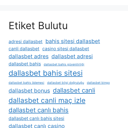
Etiket Bulutu
bahis sitesi dallasbet
adresi dallasbet
canli dallasbet
casino sitesi dallasbet
dallasbet adres
dallasbet adresi
dallasbet bahis
dallasbet bahis güvenilirliği
dallasbet bahis sitesi
dallasbet bahis ödemesi
dallasbet bilgi doğruluğu
dallasbet bingo
dallasbet canli
dallasbet bonus
dallasbet canli maç izle
dallasbet canlı bahis
dallasbet canlı bahis sitesi
dallasbet canlı casino