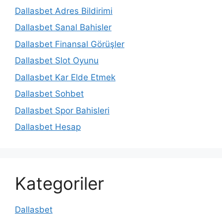
Dallasbet Adres Bildirimi
Dallasbet Sanal Bahisler
Dallasbet Finansal Görüşler
Dallasbet Slot Oyunu
Dallasbet Kar Elde Etmek
Dallasbet Sohbet
Dallasbet Spor Bahisleri
Dallasbet Hesap
Kategoriler
Dallasbet