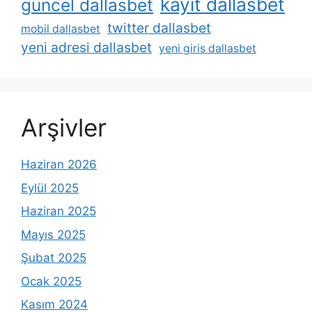
kayit dallasbet
güncel dallasbet
twitter dallasbet
mobil dallasbet
yeni adresi dallasbet
yeni giris dallasbet
Arşivler
Haziran 2026
Eylül 2025
Haziran 2025
Mayıs 2025
Şubat 2025
Ocak 2025
Kasım 2024