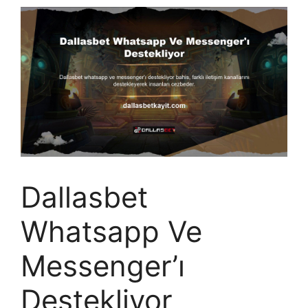
Dallasbet
Whatsapp Ve
Messenger’ı
Destekliyor