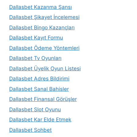
Dallasbet Kazanma Şansı
Dallasbet Şikayet İncelemesi
Dallasbet Bingo Kazançları
Dallasbet Kayıt Formu
Dallasbet Ödeme Yöntemleri
Dallasbet Tv Oyunları
Dallasbet Üyelik Oyun Listesi
Dallasbet Adres Bildirimi
Dallasbet Sanal Bahisler
Dallasbet Finansal Görüşler
Dallasbet Slot Oyunu
Dallasbet Kar Elde Etmek
Dallasbet Sohbet