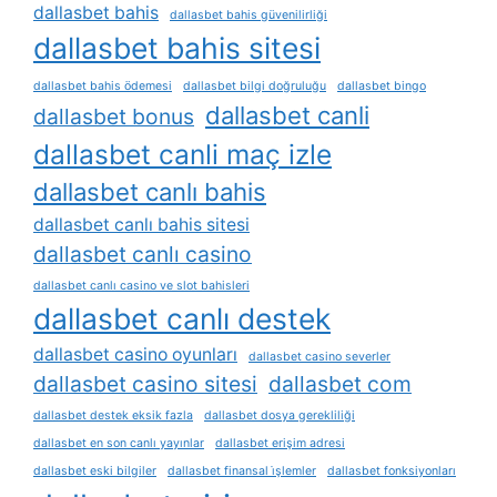
dallasbet bahis
dallasbet bahis güvenilirliği
dallasbet bahis sitesi
dallasbet bahis ödemesi
dallasbet bilgi doğruluğu
dallasbet bingo
dallasbet canli
dallasbet bonus
dallasbet canli maç izle
dallasbet canlı bahis
dallasbet canlı bahis sitesi
dallasbet canlı casino
dallasbet canlı casino ve slot bahisleri
dallasbet canlı destek
dallasbet casino oyunları
dallasbet casino severler
dallasbet casino sitesi
dallasbet com
dallasbet destek eksik fazla
dallasbet dosya gerekliliği
dallasbet en son canlı yayınlar
dallasbet erişim adresi
dallasbet eski bilgiler
dallasbet finansal i̇şlemler
dallasbet fonksiyonları