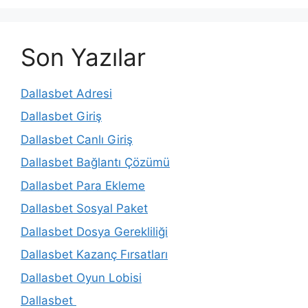
Son Yazılar
Dallasbet Adresi
Dallasbet Giriş
Dallasbet Canlı Giriş
Dallasbet Bağlantı Çözümü
Dallasbet Para Ekleme
Dallasbet Sosyal Paket
Dallasbet Dosya Gerekliliği
Dallasbet Kazanç Fırsatları
Dallasbet Oyun Lobisi
Dallasbet