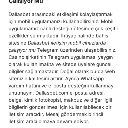
Çalışıyor Mu
Dallasbet arasındaki etkileşimi kolaylaştırmak
için mobil uygulamanızı kullanabilirsiniz. Mobil
uygulamamız canlı desteğin ötesinde çok çeşitli
özellikler sunmaktadır. İhtiyaç halinde bahis
sitesine
Dallasbet i̇letişim mobil cihazlarda
çalışıyor mu
Telegram üzerinden ulaşabilirsiniz.
Casino şirketinin Telegram uygulaması yaygın
olarak kullanılmakta ve sitede üyelere güncel
bilgiler sağlamaktadır. Doğal olarak bu da web
sitenizin kalitesini artırır. Ayrıca Whatsapp
yardım hattını ve e-posta desteğini kullanmayı
unutmayın. Dallasbet.com e-posta adresi,
belge, kimlik fotokopisi, makbuz ve diğer ilgili
bilgilerin gönderilmesi için kullanılabilecek bir
iletişim aracıdır. Mesaj göndermek birincil
iletişim aracı olmaya devam ediyor.