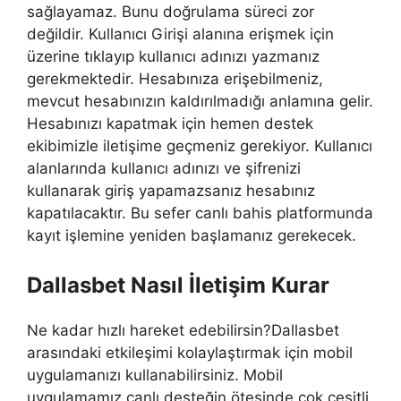
sağlayamaz. Bunu doğrulama süreci zor
değildir. Kullanıcı Girişi alanına erişmek için
üzerine tıklayıp kullanıcı adınızı yazmanız
gerekmektedir. Hesabınıza erişebilmeniz,
mevcut hesabınızın kaldırılmadığı anlamına gelir.
Hesabınızı kapatmak için hemen destek
ekibimizle iletişime geçmeniz gerekiyor. Kullanıcı
alanlarında kullanıcı adınızı ve şifrenizi
kullanarak giriş yapamazsanız hesabınız
kapatılacaktır. Bu sefer canlı bahis platformunda
kayıt işlemine yeniden başlamanız gerekecek.
Dallasbet Nasıl İletişim Kurar
Ne kadar hızlı hareket edebilirsin?Dallasbet
arasındaki etkileşimi kolaylaştırmak için mobil
uygulamanızı kullanabilirsiniz. Mobil
uygulamamız canlı desteğin ötesinde çok çeşitli