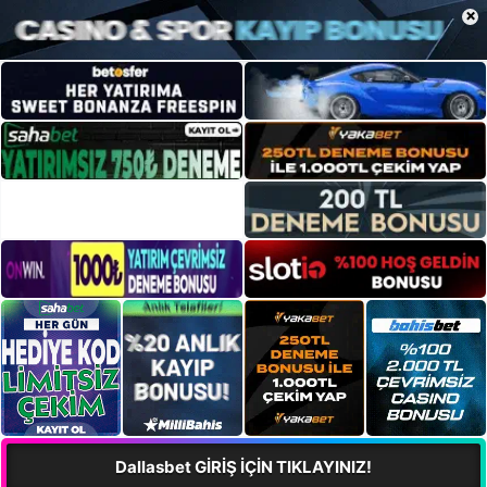
×
Dallasbet GİRİŞ İÇİN TIKLAYINIZ!