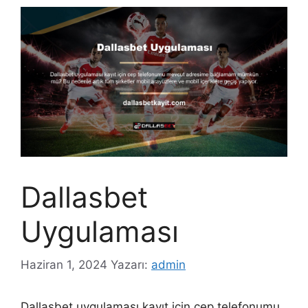
Dallasbet
Uygulaması
Haziran 1, 2024
Yazarı:
admin
Dallasbet uygulaması kayıt için cep telefonumu