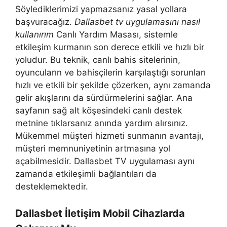
Söylediklerimizi yapmazsanız yasal yollara
başvuracağız.
Dallasbet tv uygulamasını nasıl
kullanırım
Canlı Yardım Masası, sistemle
etkileşim kurmanın son derece etkili ve hızlı bir
yoludur. Bu teknik, canlı bahis sitelerinin,
oyuncuların ve bahisçilerin karşılaştığı sorunları
hızlı ve etkili bir şekilde çözerken, aynı zamanda
gelir akışlarını da sürdürmelerini sağlar. Ana
sayfanın sağ alt köşesindeki canlı destek
metnine tıklarsanız anında yardım alırsınız.
Mükemmel müşteri hizmeti sunmanın avantajı,
müşteri memnuniyetinin artmasına yol
açabilmesidir. Dallasbet TV uygulaması aynı
zamanda etkileşimli bağlantıları da
desteklemektedir.
Dallasbet İletişim Mobil Cihazlarda