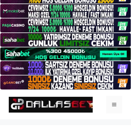
İçeriğe
atla
Menü