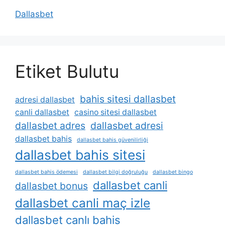
Dallasbet
Etiket Bulutu
bahis sitesi dallasbet
adresi dallasbet
canli dallasbet
casino sitesi dallasbet
dallasbet adres
dallasbet adresi
dallasbet bahis
dallasbet bahis güvenilirliği
dallasbet bahis sitesi
dallasbet bahis ödemesi
dallasbet bilgi doğruluğu
dallasbet bingo
dallasbet canli
dallasbet bonus
dallasbet canli maç izle
dallasbet canlı bahis