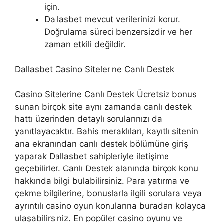
için.
Dallasbet mevcut verilerinizi korur.
Doğrulama süreci benzersizdir ve her
zaman etkili değildir.
Dallasbet Casino Sitelerine Canlı Destek
Casino Sitelerine Canlı Destek Ücretsiz bonus
sunan birçok site aynı zamanda canlı destek
hattı üzerinden detaylı sorularınızı da
yanıtlayacaktır. Bahis meraklıları, kayıtlı sitenin
ana ekranından canlı destek bölümüne giriş
yaparak Dallasbet sahipleriyle iletişime
geçebilirler. Canlı Destek alanında birçok konu
hakkında bilgi bulabilirsiniz. Para yatırma ve
çekme bilgilerine, bonuslarla ilgili sorulara veya
ayrıntılı casino oyun konularına buradan kolayca
ulaşabilirsiniz. En popüler casino oyunu ve