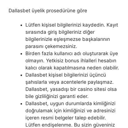
Dallasbet üyelik prosedürüne göre
Lütfen kişisel bilgilerinizi kaydedin. Kayıt
sırasında giriş bilgileriniz diğer
bilgilerinizle eşleşmezse başkalarının
parasını çekemezsiniz.
Birden fazla kullanıcı adı oluşturarak üye
olmayın. Yetkisiz bonus ihlalleri hesabın
kalıcı olarak kapatılmasına neden olabilir.
Dallasbet kişisel bilgilerinizi üçüncü
şahıslarla veya acentelerle paylaşmaz.
Dallasbet, yasadışı bir casino sitesi olsa
bile gizliliğinizi garanti eder.
Dallasbet, uygun durumlarda kimliğinizi
doğrulamak için kimliğinizi ve adresinizi
içeren resmi belgeler talep edebilir.
Lütfen endişelenme. Bu sizin güveniniz