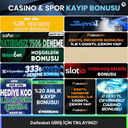
×
Dallasbet GİRİŞ İÇİN TIKLAYINIZ!