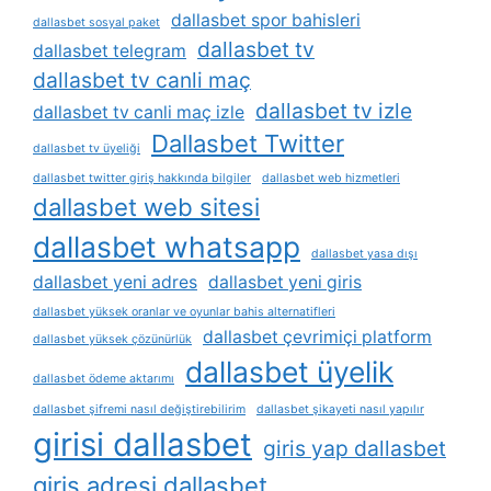
dallasbet spor bahisleri
dallasbet sosyal paket
dallasbet tv
dallasbet telegram
dallasbet tv canli maç
dallasbet tv izle
dallasbet tv canli maç izle
Dallasbet Twitter
dallasbet tv üyeliği
dallasbet twitter giriş hakkında bilgiler
dallasbet web hizmetleri
dallasbet web sitesi
dallasbet whatsapp
dallasbet yasa dışı
dallasbet yeni adres
dallasbet yeni giris
dallasbet yüksek oranlar ve oyunlar bahis alternatifleri
dallasbet çevrimiçi platform
dallasbet yüksek çözünürlük
dallasbet üyelik
dallasbet ödeme aktarımı
dallasbet şifremi nasıl değiştirebilirim
dallasbet şikayeti nasıl yapılır
girisi dallasbet
giris yap dallasbet
giriş adresi dallasbet