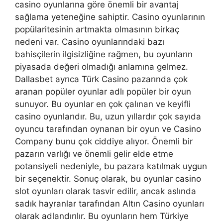
casino oyunlarına göre önemli bir avantaj
sağlama yeteneğine sahiptir. Casino oyunlarının
popülaritesinin artmakta olmasının birkaç
nedeni var. Casino oyunlarındaki bazı
bahisçilerin ilgisizliğine rağmen, bu oyunların
piyasada değeri olmadığı anlamına gelmez.
Dallasbet ayrıca Türk Casino pazarında çok
aranan popüler oyunlar adlı popüler bir oyun
sunuyor. Bu oyunlar en çok çalınan ve keyifli
casino oyunlarıdır. Bu, uzun yıllardır çok sayıda
oyuncu tarafından oynanan bir oyun ve Casino
Company bunu çok ciddiye alıyor. Önemli bir
pazarın varlığı ve önemli gelir elde etme
potansiyeli nedeniyle, bu pazara katılmak uygun
bir seçenektir. Sonuç olarak, bu oyunlar casino
slot oyunları olarak tasvir edilir, ancak aslında
sadık hayranlar tarafından Altın Casino oyunları
olarak adlandırılır. Bu oyunların hem Türkiye