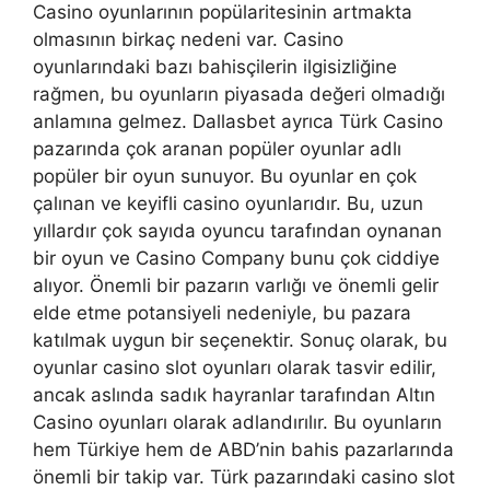
Casino oyunlarının popülaritesinin artmakta
olmasının birkaç nedeni var. Casino
oyunlarındaki bazı bahisçilerin ilgisizliğine
rağmen, bu oyunların piyasada değeri olmadığı
anlamına gelmez. Dallasbet ayrıca Türk Casino
pazarında çok aranan popüler oyunlar adlı
popüler bir oyun sunuyor. Bu oyunlar en çok
çalınan ve keyifli casino oyunlarıdır. Bu, uzun
yıllardır çok sayıda oyuncu tarafından oynanan
bir oyun ve Casino Company bunu çok ciddiye
alıyor. Önemli bir pazarın varlığı ve önemli gelir
elde etme potansiyeli nedeniyle, bu pazara
katılmak uygun bir seçenektir. Sonuç olarak, bu
oyunlar casino slot oyunları olarak tasvir edilir,
ancak aslında sadık hayranlar tarafından Altın
Casino oyunları olarak adlandırılır. Bu oyunların
hem Türkiye hem de ABD’nin bahis pazarlarında
önemli bir takip var. Türk pazarındaki casino slot