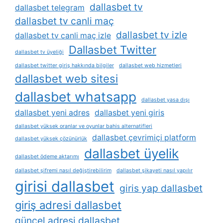
dallasbet tv
dallasbet telegram
dallasbet tv canli maç
dallasbet tv izle
dallasbet tv canli maç izle
Dallasbet Twitter
dallasbet tv üyeliği
dallasbet twitter giriş hakkında bilgiler
dallasbet web hizmetleri
dallasbet web sitesi
dallasbet whatsapp
dallasbet yasa dışı
dallasbet yeni adres
dallasbet yeni giris
dallasbet yüksek oranlar ve oyunlar bahis alternatifleri
dallasbet çevrimiçi platform
dallasbet yüksek çözünürlük
dallasbet üyelik
dallasbet ödeme aktarımı
dallasbet şifremi nasıl değiştirebilirim
dallasbet şikayeti nasıl yapılır
girisi dallasbet
giris yap dallasbet
giriş adresi dallasbet
güncel adresi dallasbet