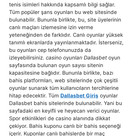
tenis isimleri hakkında kapsamlı bilgi sağlar.
Tüm popüler şans oyunları bu web sitesinde
bulunabilir. Bununla birlikte, bu, site üyelerinin
canlı maçları izlemesine izin verme
yeteneğinden de farklıdır. Canlı oyunlar yüksek
tanımlı ekranlarda yayınlanmaktadır. İsterseniz,
bu oyunları cep telefonunuzda da
izleyebilirsiniz.
casino oyunları Dallasbet
oyun
sayfasında bulunan oyun sayısı sitenin
kapasitesine bağlıdır. Bununla birlikte, bazı
bahis platformları, web sitelerinde çok çeşitli
oyunlar sunarak tüm kullanıcıların tercihlerine
hitap edecektir. Tüm
Dallasbet Giriş
oyunlar
Dallasbet bahis sitelerinde bulunabilir. Yani bu
sayfadaki en keyifli ve heyecan verici oyunlar.
Spor etkinlikleri de casino alanında dikkat
çekiyor. Bahis kuponu canlı bir bahis seçeneği
içerir. Kuponlar canlı bahislerde bir maç