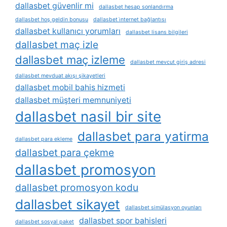
dallasbet güvenlir mi
dallasbet hesap sonlandırma
dallasbet hoş geldin bonusu
dallasbet i̇nternet bağlantısı
dallasbet kullanıcı yorumları
dallasbet lisans bilgileri
dallasbet maç izle
dallasbet maç izleme
dallasbet mevcut giriş adresi
dallasbet mevduat akışı şikayetleri
dallasbet mobil bahis hizmeti
dallasbet müşteri memnuniyeti
dallasbet nasil bir site
dallasbet para yatirma
dallasbet para ekleme
dallasbet para çekme
dallasbet promosyon
dallasbet promosyon kodu
dallasbet sikayet
dallasbet simülasyon oyunları
dallasbet spor bahisleri
dallasbet sosyal paket