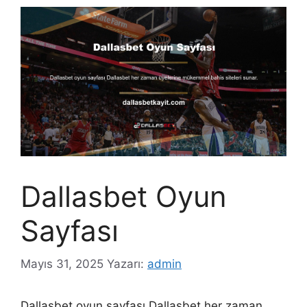
Dallasbet Oyun
Sayfası
Mayıs 31, 2025
Yazarı:
admin
Dallasbet oyun sayfası Dallasbet her zaman