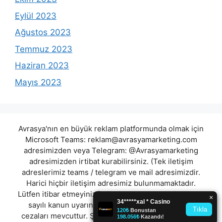
Eylül 2023
Ağustos 2023
Temmuz 2023
Haziran 2023
Mayıs 2023
Avrasya'nın en büyük reklam platformunda olmak için
Microsoft Teams:
reklam@avrasyamarketing.com
adresimizden veya Telegram: @Avrasyamarketing
adresimizden irtibat kurabilirsiniz. (Tek iletişim
adreslerimiz teams / telegram ve mail adresimizdir.
Harici hiçbir iletişim adresimiz bulunmamaktadır.
Lütfen itibar etmeyiniz.) Türkiye yasalarına göre 7258
sayılı kanun uyarınca yasa dışı bahis oynamanın
cezaları mevcuttur. Şu an bulunduğunuz site hiç bir