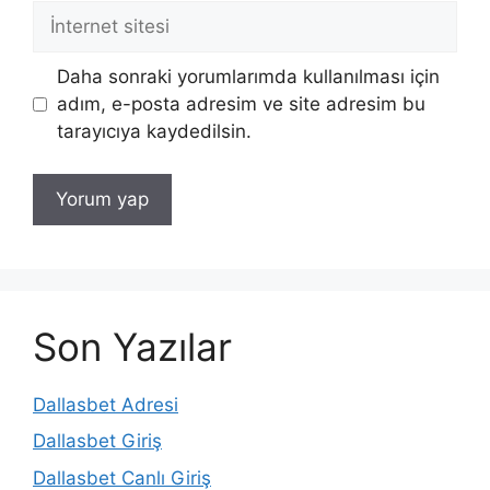
İnternet
sitesi
Daha sonraki yorumlarımda kullanılması için
adım, e-posta adresim ve site adresim bu
tarayıcıya kaydedilsin.
Son Yazılar
Dallasbet Adresi
Dallasbet Giriş
Dallasbet Canlı Giriş