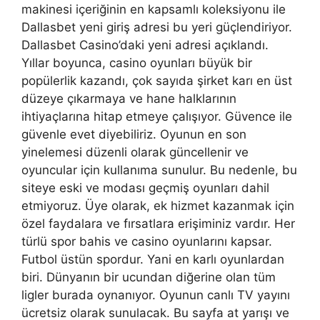
makinesi içeriğinin en kapsamlı koleksiyonu ile
Dallasbet yeni giriş adresi bu yeri güçlendiriyor.
Dallasbet Casino’daki yeni adresi açıklandı.
Yıllar boyunca, casino oyunları büyük bir
popülerlik kazandı, çok sayıda şirket karı en üst
düzeye çıkarmaya ve hane halklarının
ihtiyaçlarına hitap etmeye çalışıyor. Güvence ile
güvenle evet diyebiliriz. Oyunun en son
yinelemesi düzenli olarak güncellenir ve
oyuncular için kullanıma sunulur. Bu nedenle, bu
siteye eski ve modası geçmiş oyunları dahil
etmiyoruz. Üye olarak, ek hizmet kazanmak için
özel faydalara ve fırsatlara erişiminiz vardır. Her
türlü spor bahis ve casino oyunlarını kapsar.
Futbol üstün spordur. Yani en karlı oyunlardan
biri. Dünyanın bir ucundan diğerine olan tüm
ligler burada oynanıyor. Oyunun canlı TV yayını
ücretsiz olarak sunulacak. Bu sayfa at yarışı ve