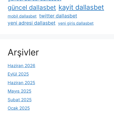
kayit dallasbet
güncel dallasbet
twitter dallasbet
mobil dallasbet
yeni adresi dallasbet
yeni giris dallasbet
Arşivler
Haziran 2026
Eylül 2025
Haziran 2025
Mayıs 2025
Şubat 2025
Ocak 2025