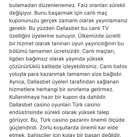
bulamadan düzenlenemez. Faiz oranları sürekli
değişiyor. Bunu başarmak için canlı maç
kuponunuzu gerçek zamanlı olarak yayınlamanız
gerekir. Bu yüzden Dallasbet bu canlı TV
özelliğini üyelerine sunuyor. Ülkemizde ücretli
bir hizmet olarak tanınan oyun yayıncılığının bu
bölümü tamamen ücretsizdir. Canlı maçları,
ligden bağımsız olarak yayında yüksek
çözünürlüklü kalitede izleyebilirsiniz. Canlı bahis
yoluyla para kazanmak tamamen size bağlıdır.
Ayrıca, Dallasbet üyeleri tarafından sağlanan
hizmetlere herhangi bir sınırlama getirmez.
Kullanılmaya hazır bir kupon da dahildir.
Dallasbet casino oyunları Türk casino
endüstrisinde sürekli olarak yüksek talep
görüyor. Bu, Türk casino pazarını önemli ölçüde
güçlendirdi. Zorlu koşullarda önemli kar elde
etmek, bahisçiler için kolay bir başarı değildir.