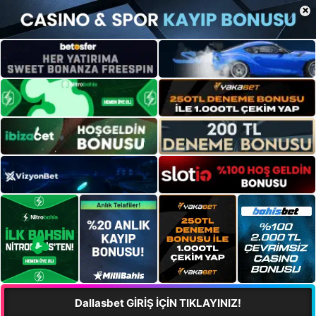
×
Dallasbet GİRİŞ İÇİN TIKLAYINIZ!