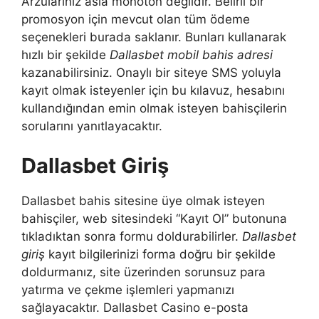
Arzularınız asla monoton değildir. Belirli bir
promosyon için mevcut olan tüm ödeme
seçenekleri burada saklanır. Bunları kullanarak
hızlı bir şekilde
Dallasbet mobil bahis adresi
kazanabilirsiniz. Onaylı bir siteye SMS yoluyla
kayıt olmak isteyenler için bu kılavuz, hesabını
kullandığından emin olmak isteyen bahisçilerin
sorularını yanıtlayacaktır.
Dallasbet Giriş
Dallasbet bahis sitesine üye olmak isteyen
bahisçiler, web sitesindeki “Kayıt Ol” butonuna
tıkladıktan sonra formu doldurabilirler.
Dallasbet
giriş
kayıt bilgilerinizi forma doğru bir şekilde
doldurmanız, site üzerinden sorunsuz para
yatırma ve çekme işlemleri yapmanızı
sağlayacaktır. Dallasbet Casino e-posta