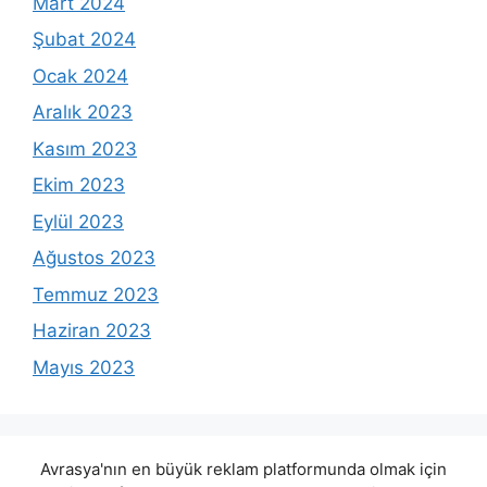
Mart 2024
Şubat 2024
Ocak 2024
Aralık 2023
Kasım 2023
Ekim 2023
Eylül 2023
Ağustos 2023
Temmuz 2023
Haziran 2023
Mayıs 2023
Avrasya'nın en büyük reklam platformunda olmak için