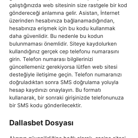
çalıştığınızda web sitesinin size rastgele bir kod
göndereceği anlamına gelir. Asistan, İnternet
üzerinden hesabınıza bağlanamadığından,
hesabınıza erişmek için bu kodu kullanmak
daha güvenlidir. Bu nedenle bu kodun
bulunmaması önemlidir. Siteye kaydolurken
kullandığınız gerçek cep telefonu numarasını
girin. Telefon numarası bilgilerinizi
güncellemeniz gerekiyorsa lütfen web sitesi
desteğiyle iletişime geçin. Telefon numaranızı
doğruladıktan sonra SMS doğrulama yoluyla
hesap kaydınızı onaylayın. Bu formatı
kullanarak, bir sonraki girişinizde telefonunuza
bir SMS kodu gönderilecektir.
Dallasbet Dosyası