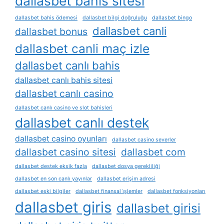
dallasbet bahis sitesi
dallasbet bahis ödemesi
dallasbet bilgi doğruluğu
dallasbet bingo
dallasbet canli
dallasbet bonus
dallasbet canli maç izle
dallasbet canlı bahis
dallasbet canlı bahis sitesi
dallasbet canlı casino
dallasbet canlı casino ve slot bahisleri
dallasbet canlı destek
dallasbet casino oyunları
dallasbet casino severler
dallasbet casino sitesi
dallasbet com
dallasbet destek eksik fazla
dallasbet dosya gerekliliği
dallasbet en son canlı yayınlar
dallasbet erişim adresi
dallasbet eski bilgiler
dallasbet finansal i̇şlemler
dallasbet fonksiyonları
dallasbet giris
dallasbet girisi