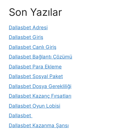
Son Yazılar
Dallasbet Adresi
Dallasbet Giriş
Dallasbet Canlı Giriş
Dallasbet Bağlantı Çözümü
Dallasbet Para Ekleme
Dallasbet Sosyal Paket
Dallasbet Dosya Gerekliliği
Dallasbet Kazanç Fırsatları
Dallasbet Oyun Lobisi
Dallasbet
Dallasbet Kazanma Şansı